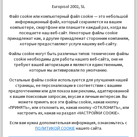
Europisol 2002, SL
Файл cookie или компьютерный файл cookie — это небольшой
информационный файл, который сохраняется на вашем
компьютере, смартфоне или планшете каждый раз, когда вы
посещаете наш веб-сайт. Некоторые файлы cookie
принадлежат нам, а другие принадлежат сторонним компаниям,
которые предоставляют услуги нашему веб-сайту.
Файлы cookie могут быть различных типов: технические файлы
cookie необходимы для работы нашего веб-сайта, они не
требуют вашей авторизации и являются единственными,
которые мы активировали по умолчанию.
Остальные файлы cookie используются для улучшения нашей
страницы, ее персонализации в соответствии с вашими
предпочтениями или для показа вам рекламы, адаптированной
к вашим поисковым запросам, вкусам и личным интересам. Вы
можете принять все эти файлы cookie, нажав кнопку
«ПРИНЯТЬ», или отклонить их, нажав кнопку «ОТКЛОНИТЬ», или
Бонус от компании – 2 месяца
настроить их, нажав на раздел «НАСТРОЙКИ COOKIE».
обслуживания!
Если вам нужна дополнительная информация, ознакомьтесь с
ПОЛИТИКОЙ COOKIE
нашего сайта.