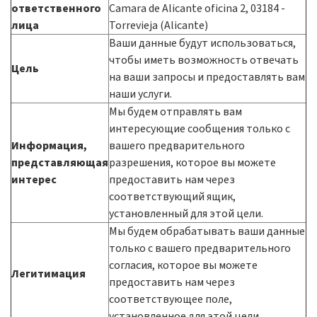
ответственного
Camara de Alicante oficina 2, 03184 -
лица
Torrevieja (Alicante)
Ваши данные будут использоваться,
чтобы иметь возможность отвечать
Цель
на ваши запросы и предоставлять вам
наши услуги.
Мы будем отправлять вам
интересующие сообщения только с
Информация,
вашего предварительного
представляющая
разрешения, которое вы можете
интерес
предоставить нам через
соответствующий ящик,
установленный для этой цели.
Мы будем обрабатывать ваши данные
только с вашего предварительного
согласия, которое вы можете
Легитимация
предоставить нам через
соответствующее поле,
установленное для этой цели.