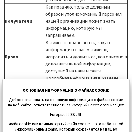
Как правило, только должным
образом уполномоченный персонал
Получатели
нашей организации может знать
информацию, которую мы
запрашиваем.
Вы имеете право знать, какую
информацию о вас мы имеем,
Права
исправить и удалить ее, как описано в
дополнительной информации,
доступной на нашем сайте.
Подробная информация в разделе
Дополнительная
«ПОЛИТИКА
ОСНОВНАЯ ИНФОРМАЦИЯ О ФАЙЛАХ COOKIE
информация
КОНФИДЕНЦИАЛЬНОСТИ» нашего
сайта.
Добро пожаловать на основную информацию о файлах cookie
на веб-сайте, ответственность за который несет организация:
Europisol 2002, SL
Файл cookie или компьютерный файл cookie — это небольшой
информационный файл, который сохраняется на вашем