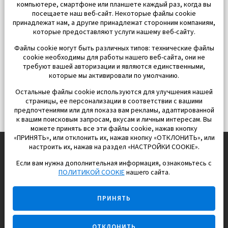
компьютере, смартфоне или планшете каждый раз, когда вы
посещаете наш веб-сайт. Некоторые файлы cookie
принадлежат нам, а другие принадлежат сторонним компаниям,
которые предоставляют услуги нашему веб-сайту.
Файлы cookie могут быть различных типов: технические файлы
cookie необходимы для работы нашего веб-сайта, они не
требуют вашей авторизации и являются единственными,
которые мы активировали по умолчанию.
Остальные файлы cookie используются для улучшения нашей
страницы, ее персонализации в соответствии с вашими
предпочтениями или для показа вам рекламы, адаптированной
к вашим поисковым запросам, вкусам и личным интересам. Вы
можете принять все эти файлы cookie, нажав кнопку
«ПРИНЯТЬ», или отклонить их, нажав кнопку «ОТКЛОНИТЬ», или
настроить их, нажав на раздел «НАСТРОЙКИ COOKIE».
Если вам нужна дополнительная информация, ознакомьтесь с
EUROPISOL 2002 S.L.
ПОЛИТИКОЙ COOKIE
нашего сайта.
Строим и продаем дома
ПРИНЯТЬ
для счастливой жизни в Испании
ОТКЛОНИТЬ