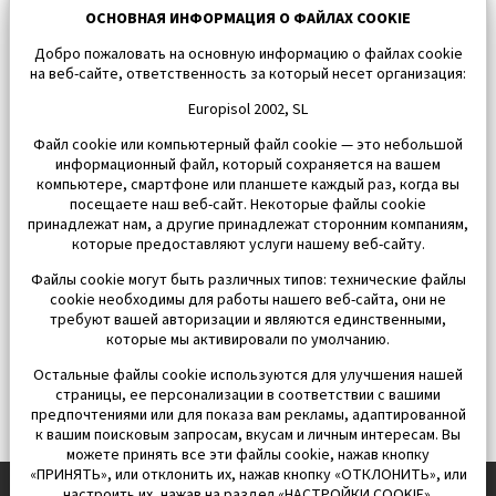
Карнавал-2017 в Торревьехе
ОСНОВНАЯ ИНФОРМАЦИЯ О ФАЙЛАХ COOKIE
8 февраля
Добро пожаловать на основную информацию о файлах cookie
на веб-сайте, ответственность за который несет организация:
Europisol 2002, SL
Файл cookie или компьютерный файл cookie — это небольшой
информационный файл, который сохраняется на вашем
компьютере, смартфоне или планшете каждый раз, когда вы
посещаете наш веб-сайт. Некоторые файлы cookie
принадлежат нам, а другие принадлежат сторонним компаниям,
которые предоставляют услуги нашему веб-сайту.
Файлы cookie могут быть различных типов: технические файлы
cookie необходимы для работы нашего веб-сайта, они не
требуют вашей авторизации и являются единственными,
которые мы активировали по умолчанию.
Остальные файлы cookie используются для улучшения нашей
страницы, ее персонализации в соответствии с вашими
предпочтениями или для показа вам рекламы, адаптированной
к вашим поисковым запросам, вкусам и личным интересам. Вы
можете принять все эти файлы cookie, нажав кнопку
«ПРИНЯТЬ», или отклонить их, нажав кнопку «ОТКЛОНИТЬ», или
настроить их, нажав на раздел «НАСТРОЙКИ COOKIE».