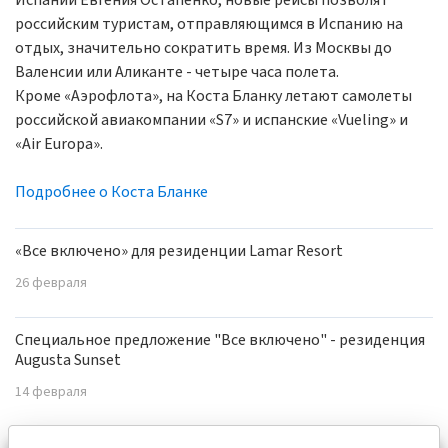
Испании Евгения Остапенко, новые рейсы позволят
российским туристам, отправляющимся в Испанию на
отдых, значительно сократить время. Из Москвы до
Валенсии или Аликанте - четыре часа полета.
Кроме «Аэрофлота», на Коста Бланку летают самолеты
российской авиакомпании «S7» и испанские «Vueling» и
«Air Europa».
Подробнее о Коста Бланке
«Все включено» для резиденции Lamar Resort
26 февраля
Специальное предложение "Все включено" - резиденция
Augusta Sunset
14 февраля