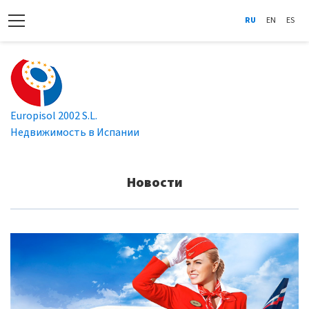
RU
EN
ES
Europisol 2002 S.L.
Недвижимость в Испании
Новости