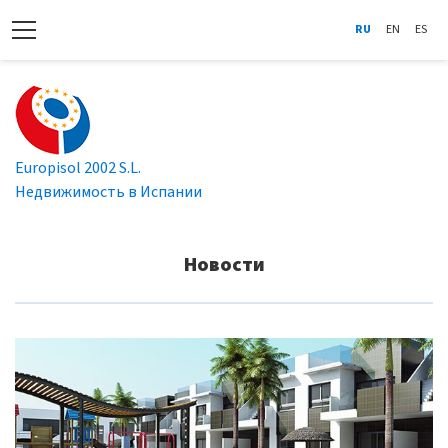
RU
EN
ES
Europisol 2002 S.L.
Недвижимость в Испании
Новости