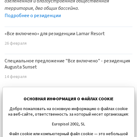
озелененная и благоустроенная общественная
территория, два общих бассейна.
Подробнее о резиденции
«Все включено» для резиденции Lamar Resort
26 февраля
Специальное предложение "Все включено" - резиденция
Augusta Sunset
14 февраля
Карнавал-2017 в Торревьехе
ОСНОВНАЯ ИНФОРМАЦИЯ О ФАЙЛАХ COOKIE
8 февраля
Добро пожаловать на основную информацию о файлах cookie
на веб-сайте, ответственность за который несет организация:
Europisol 2002, SL
Файл cookie или компьютерный файл cookie — это небольшой