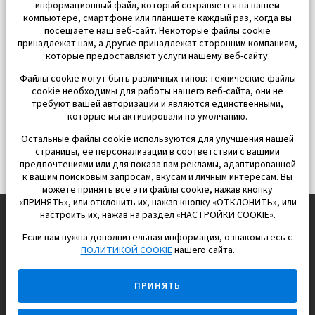
информационный файл, который сохраняется на вашем
компьютере, смартфоне или планшете каждый раз, когда вы
посещаете наш веб-сайт. Некоторые файлы cookie
принадлежат нам, а другие принадлежат сторонним компаниям,
которые предоставляют услуги нашему веб-сайту.
Файлы cookie могут быть различных типов: технические файлы
cookie необходимы для работы нашего веб-сайта, они не
требуют вашей авторизации и являются единственными,
которые мы активировали по умолчанию.
Остальные файлы cookie используются для улучшения нашей
страницы, ее персонализации в соответствии с вашими
предпочтениями или для показа вам рекламы, адаптированной
к вашим поисковым запросам, вкусам и личным интересам. Вы
можете принять все эти файлы cookie, нажав кнопку
«ПРИНЯТЬ», или отклонить их, нажав кнопку «ОТКЛОНИТЬ», или
настроить их, нажав на раздел «НАСТРОЙКИ COOKIE».
Если вам нужна дополнительная информация, ознакомьтесь с
EUROPISOL 2002 S.L.
ПОЛИТИКОЙ COOKIE
нашего сайта.
Строим и продаем дома
ПРИНЯТЬ
для счастливой жизни в Испании