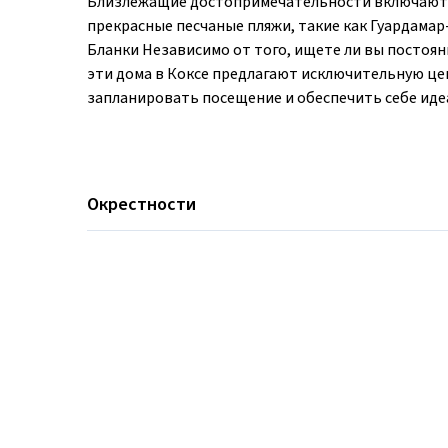
Близлежащие достопримечательности включают 
прекрасные песчаные пляжи, такие как Гуардамар
Бланки Независимо от того, ищете ли вы постоян
эти дома в Коксе предлагают исключительную цен
запланировать посещение и обеспечить себе иде
Окрестности