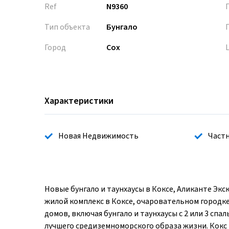
Ref
N9360
Тип объекта
Бунгало
Город
Cox
Характеристики
Новая Недвижимость
Частн
Новые бунгало и таунхаусы в Коксе, Аликанте Эк
жилой комплекс в Коксе, очаровательном городке
домов, включая бунгало и таунхаусы с 2 или 3 сп
лучшего средиземноморского образа жизни. Кокс