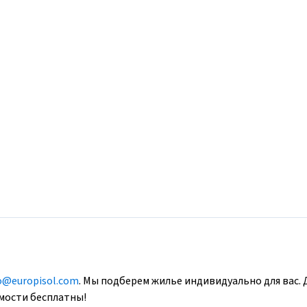
o@europisol.com
. Мы подберем жилье индивидуально для вас. 
имости бесплатны!