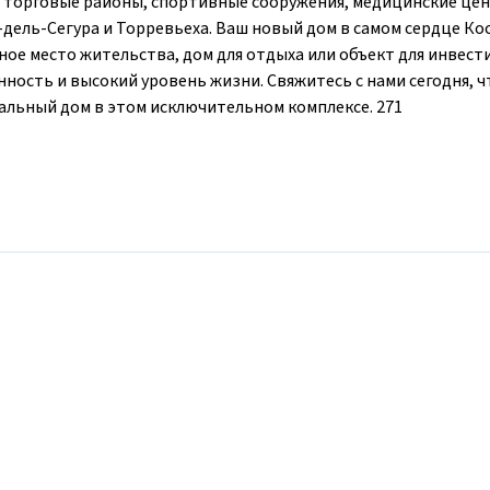
торговые районы, спортивные сооружения, медицинские цен
-дель-Сегура и Торревьеха. Ваш новый дом в самом сердце Ко
ное место жительства, дом для отдыха или объект для инвест
ность и высокий уровень жизни. Свяжитесь с нами сегодня, 
альный дом в этом исключительном комплексе. 271