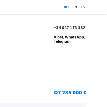
RU
EN
ES
+34 647 173 382
Viber, WhatsApp,
Telegram
От 235 000 €