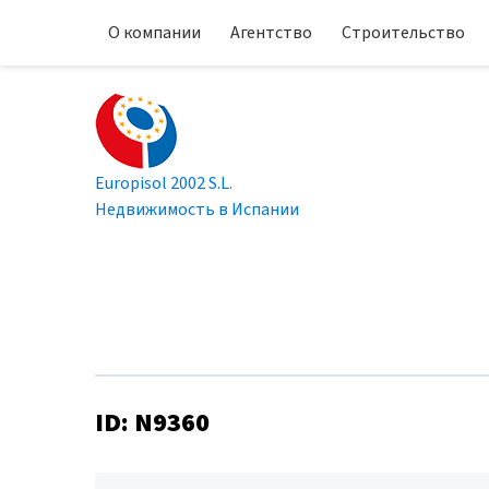
О компании
Агентство
Строительство
Europisol 2002 S.L.
Недвижимость в Испании
ID: N9360