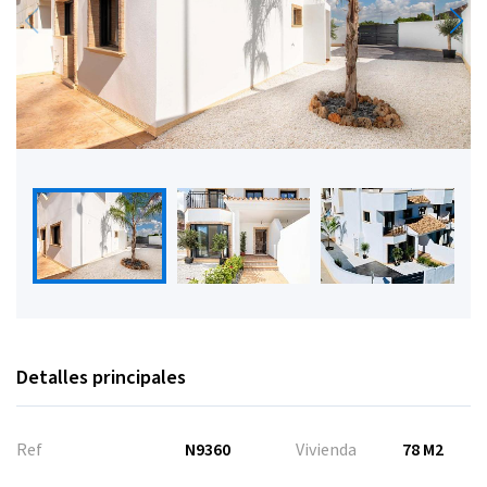
Detalles principales
Ref
N9360
Vivienda
78 M2