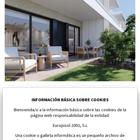
Nuevo bungalow en Torre Pacheco
Torre Pacheco
INFORMACIÓN BÁSICA SOBRE COOKIES
Bienvenida/o a la información básica sobre las cookies de la
Dormitorios:
2
Área:
96 M2
página web responsabilidad de la entidad:
334 900 €
Europisol 2002, S.L
Una cookie o galleta informática es un pequeño archivo de