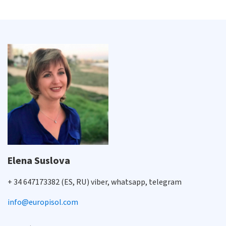
Elena Suslova
+ 34 647173382 (ES, RU) viber, whatsapp, telegram
info@europisol.com