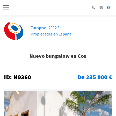
RU
EN
ES
Europisol 2002 S.L.
Propiedades en España
Nuevo bungalow en Cox
ID: N9360
De 235 000 €