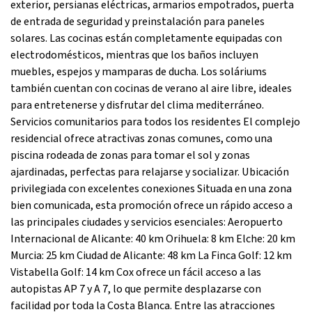
exterior, persianas eléctricas, armarios empotrados, puerta
de entrada de seguridad y preinstalación para paneles
solares. Las cocinas están completamente equipadas con
electrodomésticos, mientras que los baños incluyen
muebles, espejos y mamparas de ducha. Los soláriums
también cuentan con cocinas de verano al aire libre, ideales
para entretenerse y disfrutar del clima mediterráneo.
Servicios comunitarios para todos los residentes El complejo
residencial ofrece atractivas zonas comunes, como una
piscina rodeada de zonas para tomar el sol y zonas
ajardinadas, perfectas para relajarse y socializar. Ubicación
privilegiada con excelentes conexiones Situada en una zona
bien comunicada, esta promoción ofrece un rápido acceso a
las principales ciudades y servicios esenciales: Aeropuerto
Internacional de Alicante: 40 km Orihuela: 8 km Elche: 20 km
Murcia: 25 km Ciudad de Alicante: 48 km La Finca Golf: 12 km
Vistabella Golf: 14 km Cox ofrece un fácil acceso a las
autopistas AP 7 y A 7, lo que permite desplazarse con
facilidad por toda la Costa Blanca. Entre las atracciones