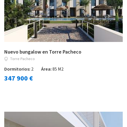
Nuevo bungalow en Torre Pacheco
Torre Pacheco
Dormitorios:
2
Área:
85 M2
347 900 €