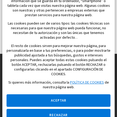
información que se guarda en tu ordenador, “smartphone” o
tableta cada vez que visitas nuestra página web. Algunas cookies
son nuestras y otras pertenecen a empresas externas que
prestan servicios para nuestra página web.
Las cookies pueden ser de varios tipos: las cookies técnicas son
necesarias para que nuestra página web pueda funcionar, no
necesitan de tu autorización y son las únicas que tenemos
activadas por defecto. .
El resto de cookies sirven para mejorar nuestra página, para
personalizarla en base a tus preferencias, o para poder mostrarte
publicidad ajustada a tus búsquedas, gustos e intereses
personales. Puedes aceptar todas estas cookies pulsando el
botón ACEPTAR, rechazarlas pulsando el botón RECHAZAR o
configurarlas clicando en el apartado CONFIGURACIÓN DE
Construimos y vendemos propiedades
COOKIES.
para su vida feliz en España
Si quieres más información, consulta la
POLÍTICA DE COOKIES
de
nuestra página web.
ACEPTAR
RECHAZAR