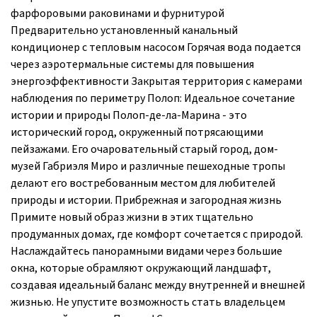
фарфоровыми раковинами и фурнитурой
Предварительно установленный канальный
кондиционер с тепловым насосом Горячая вода подается
через аэротермальные системы для повышения
энергоэффективности Закрытая территория с камерами
наблюдения по периметру Полоп: Идеальное сочетание
истории и природы Полоп-де-ла-Марина - это
исторический город, окруженный потрясающими
пейзажами. Его очаровательный старый город, дом-
музей Габриэля Миро и различные пешеходные тропы
делают его востребованным местом для любителей
природы и истории. Прибрежная и загородная жизнь
Примите новый образ жизни в этих тщательно
продуманных домах, где комфорт сочетается с природой.
Наслаждайтесь панорамными видами через большие
окна, которые обрамляют окружающий ландшафт,
создавая идеальный баланс между внутренней и внешней
жизнью. Не упустите возможность стать владельцем