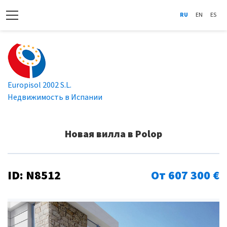
RU
EN
ES
Europisol 2002 S.L.
Недвижимость в Испании
Новая вилла в Polop
ID: N8512
От 607 300 €