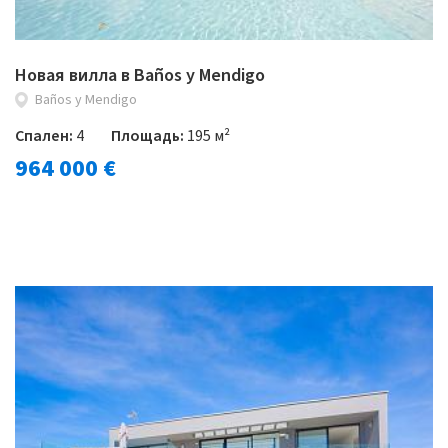
Новая вилла в Baños y Mendigo
Baños y Mendigo
Спален:
4
Площадь:
195 м²
964 000 €