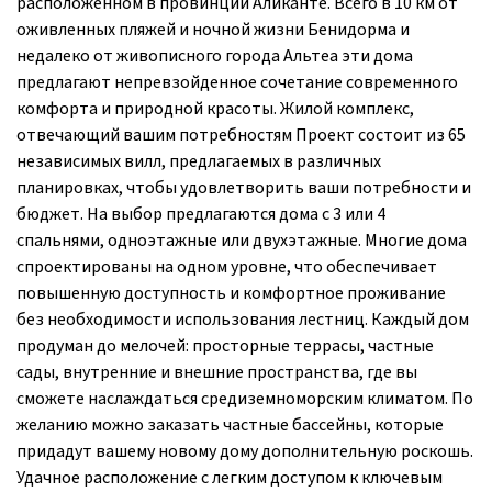
расположенном в провинции Аликанте. Всего в 10 км от
оживленных пляжей и ночной жизни Бенидорма и
недалеко от живописного города Альтеа эти дома
предлагают непревзойденное сочетание современного
комфорта и природной красоты. Жилой комплекс,
отвечающий вашим потребностям Проект состоит из 65
независимых вилл, предлагаемых в различных
планировках, чтобы удовлетворить ваши потребности и
бюджет. На выбор предлагаются дома с 3 или 4
спальнями, одноэтажные или двухэтажные. Многие дома
спроектированы на одном уровне, что обеспечивает
повышенную доступность и комфортное проживание
без необходимости использования лестниц. Каждый дом
продуман до мелочей: просторные террасы, частные
сады, внутренние и внешние пространства, где вы
сможете наслаждаться средиземноморским климатом. По
желанию можно заказать частные бассейны, которые
придадут вашему новому дому дополнительную роскошь.
Удачное расположение с легким доступом к ключевым