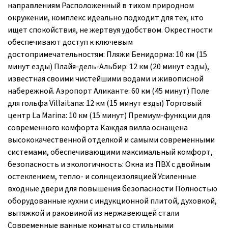
направлениям Расположенный в тихом природном
окружении, комплекс идеально подходит для тех, кто
ищет спокойствия, не жертвуя удобством. Окрестности
обеспечивают доступ к ключевым
достопримечательностям: Пляжи Бенидорма: 10 км (15
минут езды) Плайя-дель-Альбир: 12 км (20 минут езды),
известная своими чистейшими водами и живописной
набережной. Аэропорт Аликанте: 60 км (45 минут) Поле
для гольфа Villaitana: 12 км (15 минут езды) Торговый
центр La Marina: 10 км (15 минут) Премиум-функции для
современного комфорта Каждая вилла оснащена
высококачественной отделкой и самыми современными
системами, обеспечивающими максимальный комфорт,
безопасность и экологичность: Окна из ПВХ с двойным
остеклением, тепло- и солнцеизоляцией Усиленные
входные двери для повышения безопасности Полностью
оборудованные кухни с индукционной плитой, духовкой,
вытяжкой и раковиной из нержавеющей стали
Современные ванные комнаты со стильными