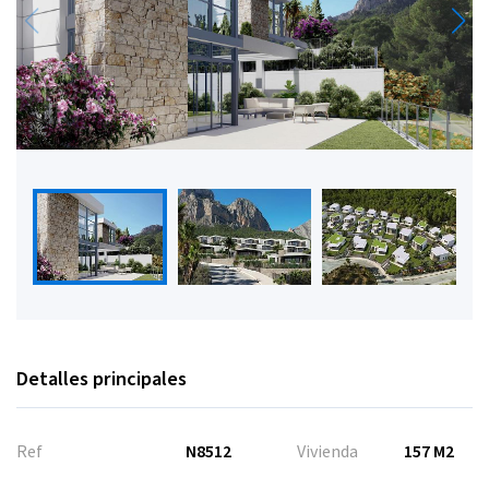
Detalles principales
Ref
N8512
Vivienda
157 M2