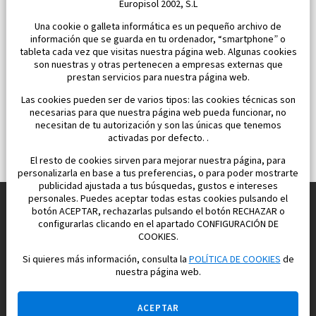
Europisol 2002, S.L
Una cookie o galleta informática es un pequeño archivo de
información que se guarda en tu ordenador, “smartphone” o
tableta cada vez que visitas nuestra página web. Algunas cookies
son nuestras y otras pertenecen a empresas externas que
prestan servicios para nuestra página web.
Las cookies pueden ser de varios tipos: las cookies técnicas son
necesarias para que nuestra página web pueda funcionar, no
necesitan de tu autorización y son las únicas que tenemos
activadas por defecto. .
El resto de cookies sirven para mejorar nuestra página, para
personalizarla en base a tus preferencias, o para poder mostrarte
publicidad ajustada a tus búsquedas, gustos e intereses
personales. Puedes aceptar todas estas cookies pulsando el
botón ACEPTAR, rechazarlas pulsando el botón RECHAZAR o
configurarlas clicando en el apartado CONFIGURACIÓN DE
Construimos y vendemos propiedades
COOKIES.
para su vida feliz en España
Si quieres más información, consulta la
POLÍTICA DE COOKIES
de
nuestra página web.
ACEPTAR