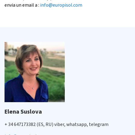
envia un email a :
info@europisol.com
Elena Suslova
+ 34 647173382 (ES, RU) viber, whatsapp, telegram