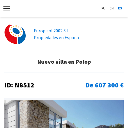
RU
EN
ES
Europisol 2002 S.L.
Propiedades en España
Nuevo villa en Polop
ID: N8512
De 607 300 €