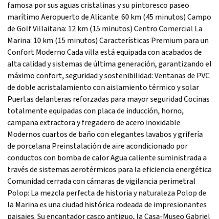
famosa por sus aguas cristalinas y su pintoresco paseo
marítimo Aeropuerto de Alicante: 60 km (45 minutos) Campo
de Golf Villaitana: 12 km (15 minutos) Centro Comercial La
Marina: 10 km (15 minutos) Características Premium para un
Confort Moderno Cada villa está equipada con acabados de
alta calidad y sistemas de última generación, garantizando el
máximo confort, seguridad y sostenibilidad: Ventanas de PVC
de doble acristalamiento con aislamiento térmico y solar
Puertas delanteras reforzadas para mayor seguridad Cocinas
totalmente equipadas con placa de inducción, horno,
campana extractora y fregadero de acero inoxidable
Modernos cuartos de baño con elegantes lavabos y grifería
de porcelana Preinstalación de aire acondicionado por
conductos con bomba de calor Agua caliente suministrada a
través de sistemas aerotérmicos para la eficiencia energética
Comunidad cerrada con cámaras de vigilancia perimetral
Polop: La mezcla perfecta de historia y naturaleza Polop de
la Marina es una ciudad histórica rodeada de impresionantes
paisajes. Su encantador casco antiguo, la Casa-Museo Gabriel