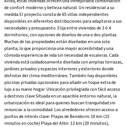
Altea, estas viviendas ofrecen una inmejorable combinación
de confort moderno y belleza natural. Un residencial a su
medida El proyecto consta de 65 villas independientes
disponibles en diferentes distribuciones para adaptarse a sus
necesidades y presupuesto. Elija entre viviendas de 3 ó 4
dormitorios, con opciones de diseños de una o dos plantas.
Muchas de las propiedades están diseñadas en una sola
planta, lo que proporciona una mayor accesibilidad y una
cómoda experiencia de vida sin necesidad de escaleras. Cada
vivienda está cuidadosamente diseñada con amplias terrazas,
jardines privados y espacios interiores y exteriores donde
disfrutar del clima mediterráneo. También hay disponibles
piscinas privadas opcionales para añadir un toque extra de
lujo a su nuevo hogar. Ubicación privilegiada con fácil acceso
a destinos clave Situada en un apacible entorno natural, la
urbanización es ideal para quienes buscan tranquilidad sin
renunciar a la comodidad. Los alrededores ofrecen acceso a
puntos de interés clave: Playas de Benidorm: 10 km (15
minutos en coche) Playa del Albir: 12 km (20 minutos),