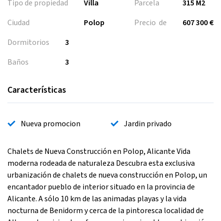
Tipo de propiedad
Villa
Parcela
315 M2
Ciudad
Polop
Precio de
607 300 €
Dormitorios
3
Baños
3
Características
Nueva promocion
Jardin privado
Chalets de Nueva Construcción en Polop, Alicante Vida
moderna rodeada de naturaleza Descubra esta exclusiva
urbanización de chalets de nueva construcción en Polop, un
encantador pueblo de interior situado en la provincia de
Alicante. A sólo 10 km de las animadas playas y la vida
nocturna de Benidorm y cerca de la pintoresca localidad de