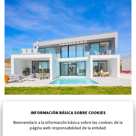
Nuevo villa en Baños y Mendigo
Baños y Mendigo
INFORMACIÓN BÁSICA SOBRE COOKIES
Bienvenida/o a la información básica sobre las cookies de la
Dormitorios:
4
Área:
202 M2
página web responsabilidad de la entidad:
1 101 500 €