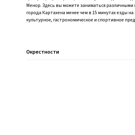
Менор. Здесь вы можете заниматься различными 
города Картахена менее чем в 15 минутах езды на
культурное, гастрономическое и спортивное пред
Окрестности