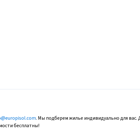
o@europisol.com
. Мы подберем жилье индивидуально для вас. 
имости бесплатны!