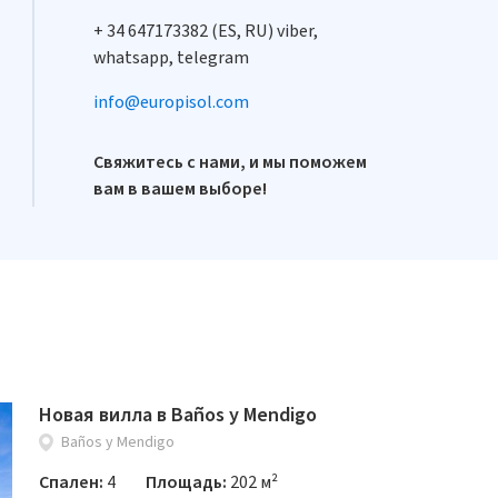
+ 34 647173382 (ES, RU) viber,
whatsapp, telegram
info@europisol.com
Свяжитесь с нами, и мы поможем
вам в вашем выборе!
Новая вилла в Baños y Mendigo
Baños y Mendigo
Спален:
4
Площадь:
202 м²