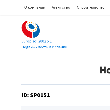
О компании
Агентство
Строительство
Europisol 2002 S.L.
Недвижимость в Испании
Но
ID: SP0151