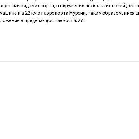
водными видами спорта, в окружении нескольких полей для г
 машине и в 22 км от аэропорта Мурсии, таким образом, имея 
ложение в пределах досягаемости. 271