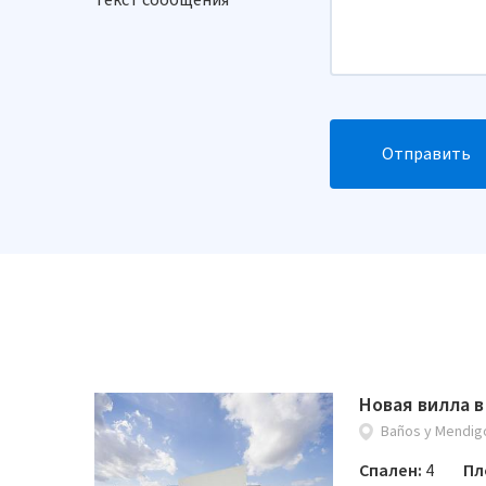
Текст сообщения
Отправить
Новая вилла в
Baños y Mendig
Спален:
4
Пл