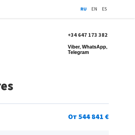
RU
EN
ES
+34 647 173 382
Viber, WhatsApp,
Telegram
res
От 544 841 €