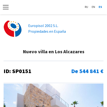
RU
EN
ES
Europisol 2002 S.L.
Propiedades en España
Nuevo villa en Los Alcazares
ID: SP0151
De 544 841 €