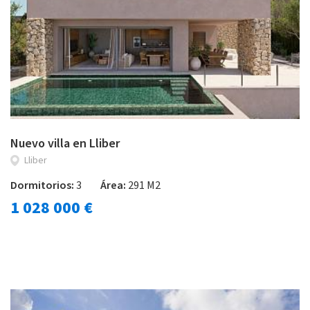
Nuevo villa en Lliber
Lliber
Dormitorios:
3
Área:
291 M2
1 028 000 €