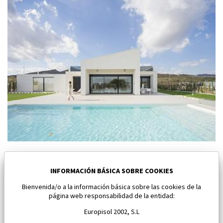
Nuevo villa en Baños y Mendigo
Baños y Mendigo
INFORMACIÓN BÁSICA SOBRE COOKIES
Bienvenida/o a la información básica sobre las cookies de la
Dormitorios:
4
Área:
195 M2
página web responsabilidad de la entidad:
964 000 €
Europisol 2002, S.L