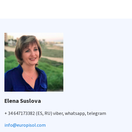
Elena Suslova
+ 34 647173382 (ES, RU) viber, whatsapp, telegram
info@europisol.com