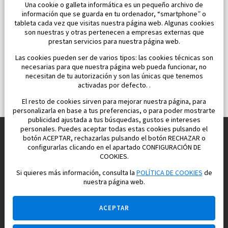
Una cookie o galleta informática es un pequeño archivo de
información que se guarda en tu ordenador, “smartphone” o
tableta cada vez que visitas nuestra página web. Algunas cookies
son nuestras y otras pertenecen a empresas externas que
prestan servicios para nuestra página web.
Las cookies pueden ser de varios tipos: las cookies técnicas son
necesarias para que nuestra página web pueda funcionar, no
necesitan de tu autorización y son las únicas que tenemos
activadas por defecto. .
El resto de cookies sirven para mejorar nuestra página, para
personalizarla en base a tus preferencias, o para poder mostrarte
publicidad ajustada a tus búsquedas, gustos e intereses
personales. Puedes aceptar todas estas cookies pulsando el
botón ACEPTAR, rechazarlas pulsando el botón RECHAZAR o
configurarlas clicando en el apartado CONFIGURACIÓN DE
Construimos y vendemos propiedades
COOKIES.
para su vida feliz en España
Si quieres más información, consulta la
POLÍTICA DE COOKIES
de
nuestra página web.
ACEPTAR