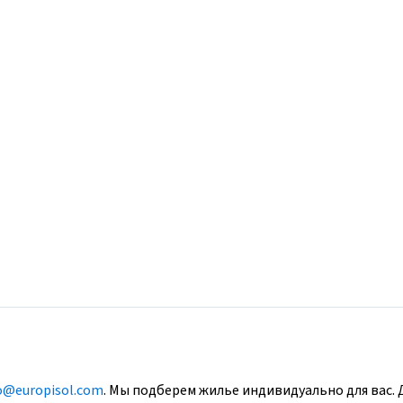
o@europisol.com
. Мы подберем жилье индивидуально для вас. 