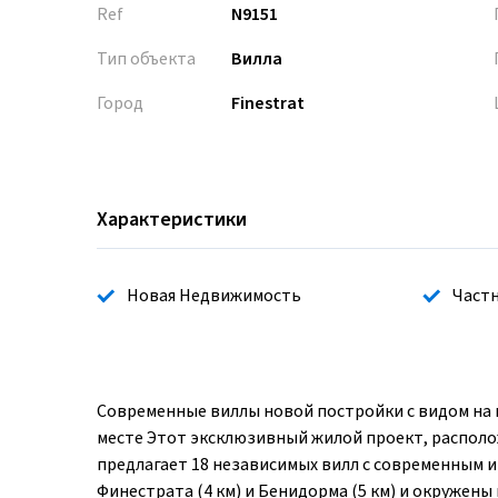
Ref
N9151
Тип объекта
Вилла
Город
Finestrat
Характеристики
Новая Недвижимость
Частн
Современные виллы новой постройки с видом на 
месте Этот эксклюзивный жилой проект, располо
предлагает 18 независимых вилл с современным 
Финестрата (4 км) и Бенидорма (5 км) и окруже