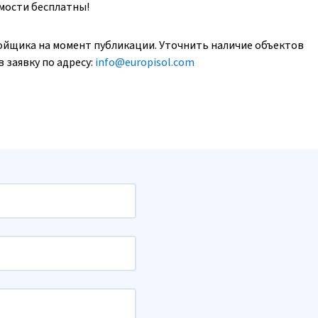
имости бесплатны!
ойщика на момент публикации. Уточнить наличие объектов
 заявку по адресу:
info@europisol.com