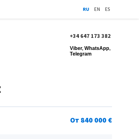
RU
EN
ES
+34 647 173 382
Viber, WhatsApp,
Telegram
t
От 840 000 €