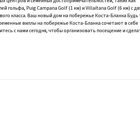
вых центров и семейных достопримечательностей, таких как
й гольфа, Puig Campana Golf (1 км) и Villaitana Golf (6 км) с д
вого класса. Ваш новый дом на побережье Коста-Бланка Будь 
временные виллы на побережье Коста-Бланка сочетают в себе
тесь с нами сегодня, чтобы организовать посещение и сдела