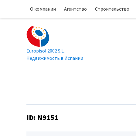
О компании
Агентство
Строительство
Europisol 2002 S.L.
Недвижимость в Испании
ID: N9151