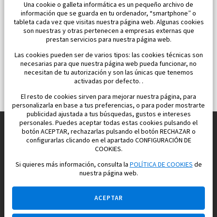
Una cookie o galleta informática es un pequeño archivo de
información que se guarda en tu ordenador, “smartphone” o
tableta cada vez que visitas nuestra página web. Algunas cookies
son nuestras y otras pertenecen a empresas externas que
prestan servicios para nuestra página web.
Las cookies pueden ser de varios tipos: las cookies técnicas son
necesarias para que nuestra página web pueda funcionar, no
necesitan de tu autorización y son las únicas que tenemos
activadas por defecto. .
El resto de cookies sirven para mejorar nuestra página, para
personalizarla en base a tus preferencias, o para poder mostrarte
publicidad ajustada a tus búsquedas, gustos e intereses
personales. Puedes aceptar todas estas cookies pulsando el
botón ACEPTAR, rechazarlas pulsando el botón RECHAZAR o
configurarlas clicando en el apartado CONFIGURACIÓN DE
Construimos y vendemos propiedades
COOKIES.
para su vida feliz en España
Si quieres más información, consulta la
POLÍTICA DE COOKIES
de
nuestra página web.
ACEPTAR