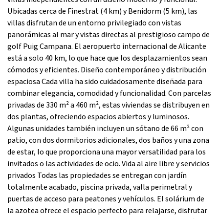
Ubicadas cerca de Finestrat (4 km) y Benidorm (5 km), las
villas disfrutan de un entorno privilegiado con vistas
panorámicas al mar y vistas directas al prestigioso campo de
golf Puig Campana. El aeropuerto internacional de Alicante
está a solo 40 km, lo que hace que los desplazamientos sean
cómodos y eficientes. Diseño contemporáneo y distribución
espaciosa Cada villa ha sido cuidadosamente diseñada para
combinar elegancia, comodidad y funcionalidad. Con parcelas
privadas de 330 m² a 460 m², estas viviendas se distribuyen en
dos plantas, ofreciendo espacios abiertos y luminosos.
Algunas unidades también incluyen un sótano de 66 m² con
patio, con dos dormitorios adicionales, dos baños y una zona
de estar, lo que proporciona una mayor versatilidad para los
invitados o las actividades de ocio. Vida al aire libre y servicios
privados Todas las propiedades se entregan con jardín
totalmente acabado, piscina privada, valla perimetral y
puertas de acceso para peatones y vehículos. El solárium de
la azotea ofrece el espacio perfecto para relajarse, disfrutar