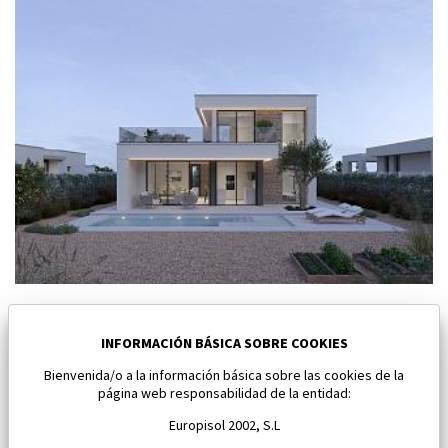
Nuevo villa en Fuente Álamo
Fuente Álamo
INFORMACIÓN BÁSICA SOBRE COOKIES
Bienvenida/o a la información básica sobre las cookies de la
Dormitorios:
3
Área:
146 M2
página web responsabilidad de la entidad:
618 046 €
Europisol 2002, S.L