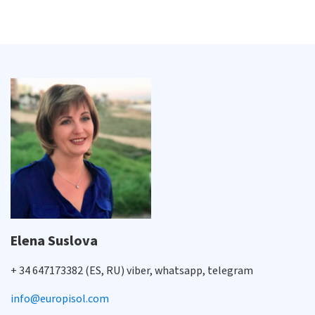
Elena Suslova
+ 34 647173382 (ES, RU) viber, whatsapp, telegram
info@europisol.com