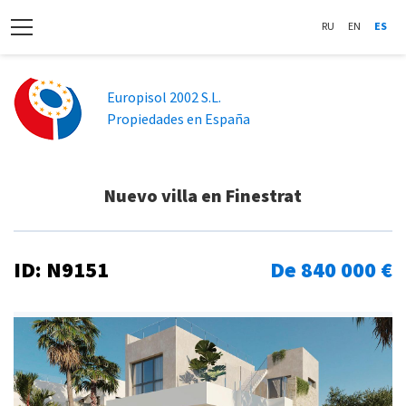
RU
EN
ES
Europisol 2002 S.L.
Propiedades en España
Nuevo villa en Finestrat
ID: N9151
De 840 000 €