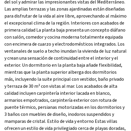
del sol y admirar las impresionantes vistas del Mediterráneo.
Las amplias terrazas y las zonas ajardinadas están diseñadas
para disfrutar de la vida al aire libre, aprovechando al máximo
el excepcional clima de la región. Interiores con acabados de
primera calidad La planta baja presenta un concepto diáfano
con salón, comedor y cocina moderna totalmente equipada
con encimera de cuarzo y electrodomésticos integrados. Los
ventanales de suelo a techo inundan la vivienda de luz natural
y crean una sensación de continuidad entre el interior y el
exterior. Un dormitorio en la planta baja añade flexibilidad,
mientras que la planta superior alberga dos dormitorios
más, incluyendo la suite principal con vestidor, baño privado
y terraza de 30 m² con vistas al mar. Los acabados de alta
calidad incluyen carpintería interior lacada en blanco,
armarios empotrados, carpintería exterior con rotura de
puente térmico, persianas motorizadas en los dormitorios y
3 baños con muebles de diseño, inodoros suspendidos y
mamparas de cristal. Estilo de vida y entorno Estas villas
ofrecen un estilo de vida privilegiado cerca de playas doradas,