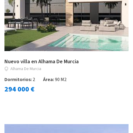
Nuevo villa en Alhama De Murcia
Alhama De Murcia
Dormitorios:
2
Área:
90 M2
294 000 €