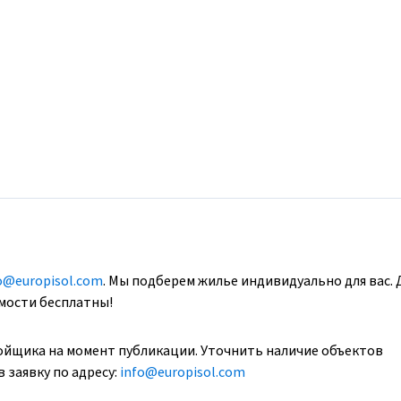
o@europisol.com
. Мы подберем жилье индивидуально для вас. 
имости бесплатны!
ойщика на момент публикации. Уточнить наличие объектов
 заявку по адресу:
info@europisol.com