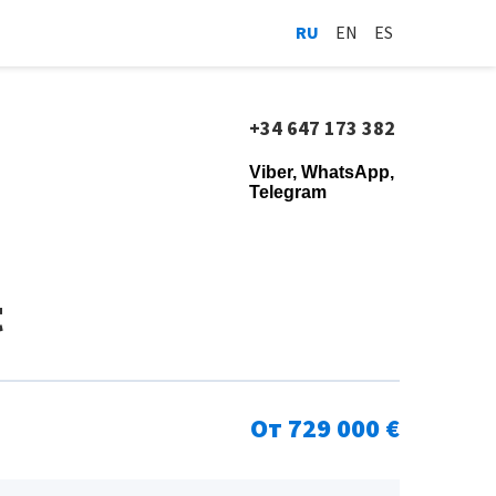
RU
EN
ES
+34 647 173 382
Viber, WhatsApp,
Telegram
t
От 729 000 €