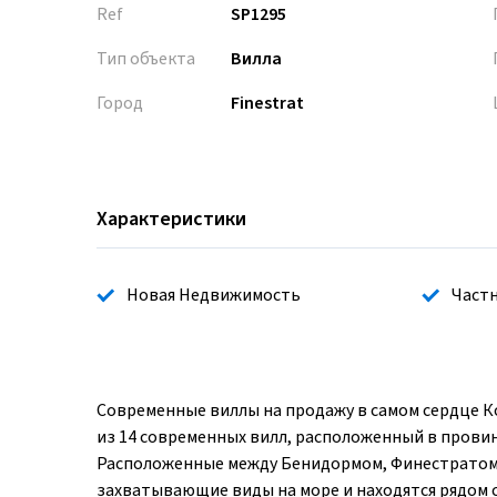
Ref
SP1295
Тип объекта
Вилла
Город
Finestrat
Характеристики
Новая Недвижимость
Частн
Современные виллы на продажу в самом сердце К
из 14 современных вилл, расположенный в прови
Расположенные между Бенидормом, Финестратом 
захватывающие виды на море и находятся рядом с