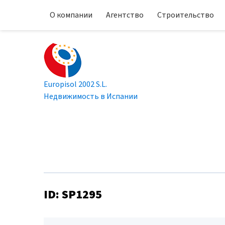
О компании
Агентство
Строительство
Europisol 2002 S.L.
Недвижимость в Испании
ID: SP1295