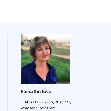
Elena Suslova
+ 34 647173382 (ES, RU) viber,
whatsapp, telegram