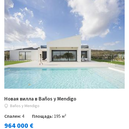
Новая вилла в Baños y Mendigo
Baños y Mendigo
Спален:
4
Площадь:
195 м²
964 000 €