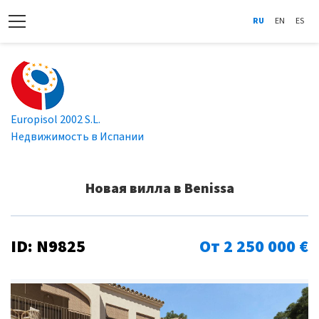
RU
EN
ES
Europisol 2002 S.L.
Недвижимость в Испании
Новая вилла в Benissa
ID: N9825
От 2 250 000 €