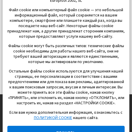
Europisol 2002, SL
Файл cookie или компьютерный файл cookie — это небольшой
информационный файл, который сохраняется на вашем
компьютере, смартфоне или планшете каждый раз, когда вы
посещаете наш веб-сайт. Некоторые файлы cookie
принадлежат нам, а другие принадлежат сторонним компаниям,
которые предоставляют услуги нашему веб-сайту.
Файлы cookie могут быть различных типов: технические файлы
cookie необходимы для работы нашего веб-сайта, они не
требуют вашей авторизации и являются единственными,
которые мы активировали по умолчанию.
Остальные файлы cookie используются для улучшения нашей
страницы, ее персонализации в соответствии с вашими
предпочтениями или для показа вам рекламы, адаптированной
к вашим поисковым запросам, вкусам и личным интересам. Вы
можете принять все эти файлы cookie, нажав кнопку
«ПРИНЯТЬ», или отклонить их, нажав кнопку «ОТКЛОНИТЬ», или
настроить их, нажав на раздел «НАСТРОЙКИ COOKIE».
Если вам нужна дополнительная информация, ознакомьтесь с
EUROPISOL 2002 S.L.
ПОЛИТИКОЙ COOKIE
нашего сайта.
Строим и продаем дома