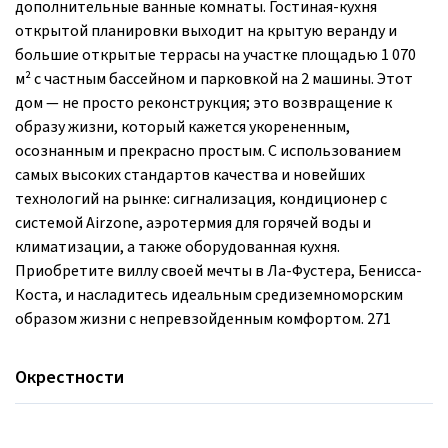
дополнительные ванные комнаты. Гостиная-кухня
открытой планировки выходит на крытую веранду и
большие открытые террасы на участке площадью 1 070
м² с частным бассейном и парковкой на 2 машины. Этот
дом — не просто реконструкция; это возвращение к
образу жизни, который кажется укорененным,
осознанным и прекрасно простым. С использованием
самых высоких стандартов качества и новейших
технологий на рынке: сигнализация, кондиционер с
системой Airzone, аэротермия для горячей воды и
климатизации, а также оборудованная кухня.
Приобретите виллу своей мечты в Ла-Фустера, Бенисса-
Коста, и насладитесь идеальным средиземноморским
образом жизни с непревзойденным комфортом. 271
Окрестности