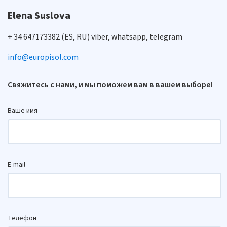
Elena Suslova
+ 34 647173382 (ES, RU) viber, whatsapp, telegram
info@europisol.com
Свяжитесь с нами, и мы поможем вам в вашем выборе!
Ваше имя
E-mail
Телефон