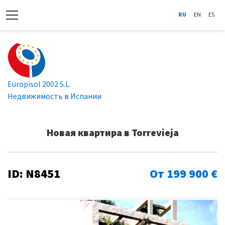
RU
EN
ES
Europisol 2002 S.L.
Недвижимость в Испании
Новая квартира в Torrevieja
ID: N8451
От 199 900 €