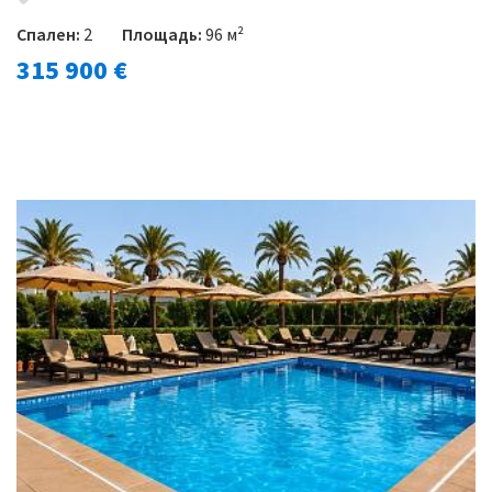
Спален:
2
Площадь:
96 м²
315 900 €