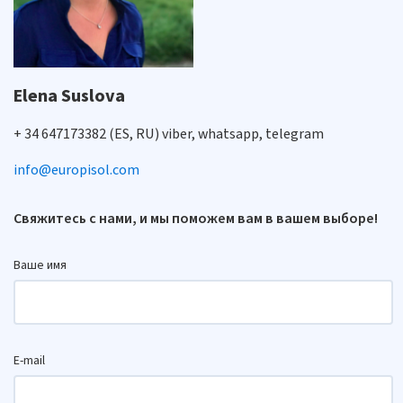
Elena Suslova
+ 34 647173382 (ES, RU) viber, whatsapp, telegram
info@europisol.com
Свяжитесь с нами, и мы поможем вам в вашем выборе!
Ваше имя
E-mail