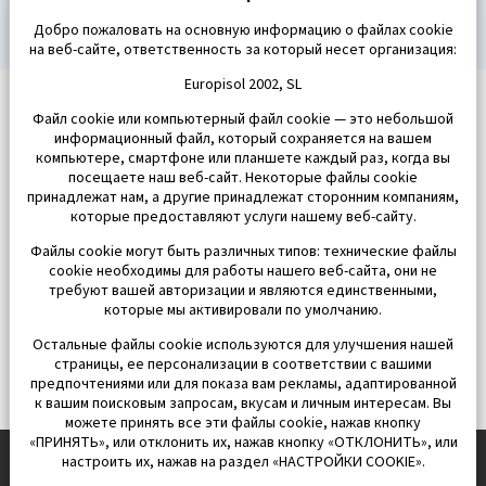
Добро пожаловать на основную информацию о файлах cookie
на веб-сайте, ответственность за который несет организация:
Europisol 2002, SL
Файл cookie или компьютерный файл cookie — это небольшой
информационный файл, который сохраняется на вашем
компьютере, смартфоне или планшете каждый раз, когда вы
посещаете наш веб-сайт. Некоторые файлы cookie
принадлежат нам, а другие принадлежат сторонним компаниям,
которые предоставляют услуги нашему веб-сайту.
Файлы cookie могут быть различных типов: технические файлы
cookie необходимы для работы нашего веб-сайта, они не
требуют вашей авторизации и являются единственными,
которые мы активировали по умолчанию.
Остальные файлы cookie используются для улучшения нашей
страницы, ее персонализации в соответствии с вашими
предпочтениями или для показа вам рекламы, адаптированной
к вашим поисковым запросам, вкусам и личным интересам. Вы
можете принять все эти файлы cookie, нажав кнопку
«ПРИНЯТЬ», или отклонить их, нажав кнопку «ОТКЛОНИТЬ», или
настроить их, нажав на раздел «НАСТРОЙКИ COOKIE».