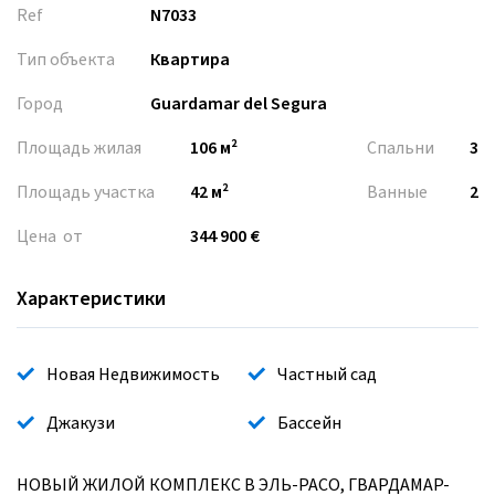
Ref
N7033
Тип объекта
Квартира
Город
Guardamar del Segura
Площадь жилая
106 м²
Спальни
3
Площадь участка
42 м²
Ванные
2
Цена от
344 900 €
Характеристики
Новая Недвижимость
Частный сад
Джакузи
Бассейн
НОВЫЙ ЖИЛОЙ КОМПЛЕКС В ЭЛЬ-РАСО, ГВАРДАМАР-