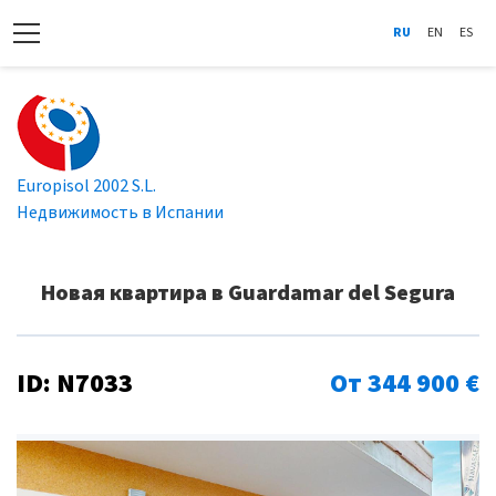
RU
EN
ES
Europisol 2002 S.L.
Недвижимость в Испании
Новая квартира в Guardamar del Segura
ID: N7033
От 344 900 €