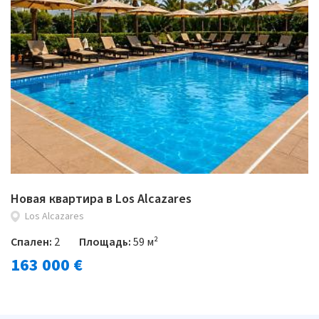
Новая квартира в Los Alcazares
Los Alcazares
Спален:
2
Площадь:
59 м²
163 000 €