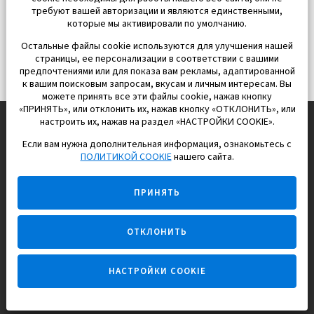
требуют вашей авторизации и являются единственными,
которые мы активировали по умолчанию.
Остальные файлы cookie используются для улучшения нашей
страницы, ее персонализации в соответствии с вашими
предпочтениями или для показа вам рекламы, адаптированной
к вашим поисковым запросам, вкусам и личным интересам. Вы
можете принять все эти файлы cookie, нажав кнопку
«ПРИНЯТЬ», или отклонить их, нажав кнопку «ОТКЛОНИТЬ», или
настроить их, нажав на раздел «НАСТРОЙКИ COOKIE».
Если вам нужна дополнительная информация, ознакомьтесь с
EUROPISOL 2002 S.L.
ПОЛИТИКОЙ COOKIE
нашего сайта.
Строим и продаем дома
ПРИНЯТЬ
для счастливой жизни в Испании
ОТКЛОНИТЬ
НАСТРОЙКИ COOKIE
Задайте вопрос