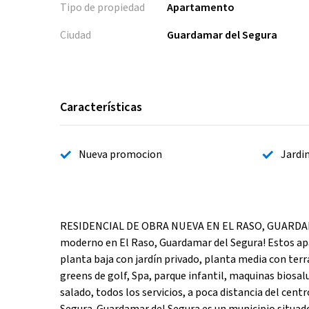
Tipo de propiedad
Apartamento
Ciudad
Guardamar del Segura
Características
Nueva promocion
Jardi
RESIDENCIAL DE OBRA NUEVA EN EL RASO, GUARDAMAR
moderno en El Raso, Guardamar del Segura! Estos ap
planta baja con jardín privado, planta media con terr
greens de golf, Spa, parque infantil, maquinas biosa
salado, todos los servicios, a poca distancia del cen