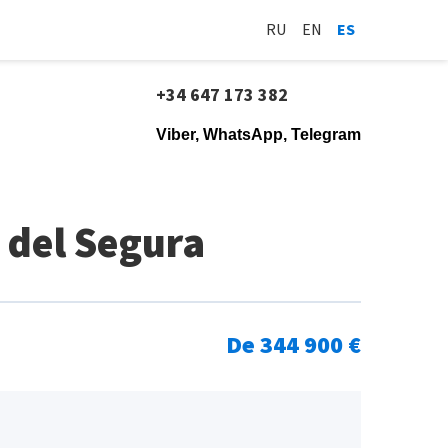
RU
EN
ES
+34 647 173 382
Viber, WhatsApp, Telegram
del Segura
De 344 900 €