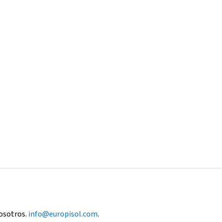
nosotros.
info@europisol.com
.