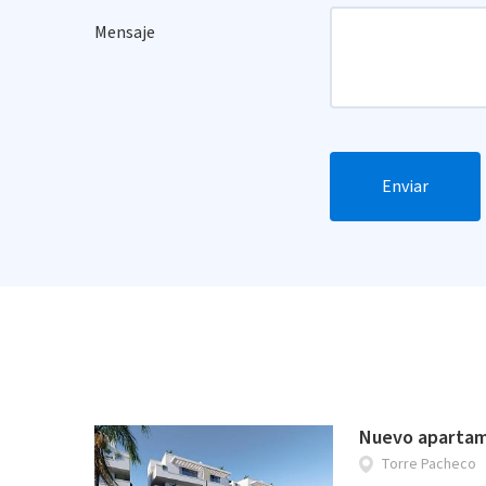
Mensaje
Enviar
Nuevo apartam
Torre Pacheco