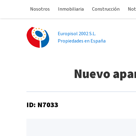
Nosotros
Inmobiliaria
Construcción
Not
Europisol 2002 S.L.
Propiedades en España
Nuevo apa
ID: N7033