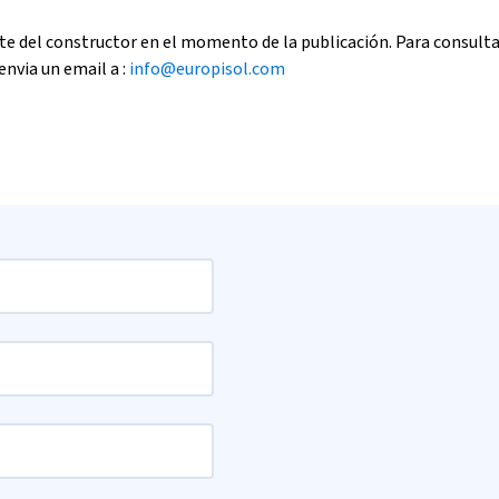
e del constructor en el momento de la publicación. Para consult
envia un email a :
info@europisol.com