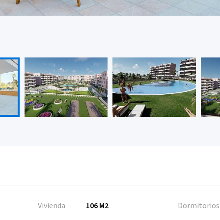
Vivienda
106 M2
Dormitorios