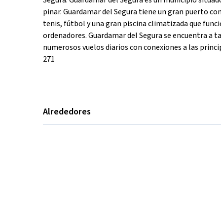
Segura. Guardamar del Segura es un municipio situado
pinar. Guardamar del Segura tiene un gran puerto con
tenis, fútbol y una gran piscina climatizada que func
ordenadores. Guardamar del Segura se encuentra a tan
numerosos vuelos diarios con conexiones a las princi
271
Alrededores