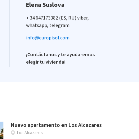
Elena Suslova
+ 34 647173382 (ES, RU) viber,
whatsapp, telegram
info@europisol.com
¡Contáctanos y te ayudaremos
elegir tu vivienda!
Nuevo apartamento en Los Alcazares
Los Alcazares