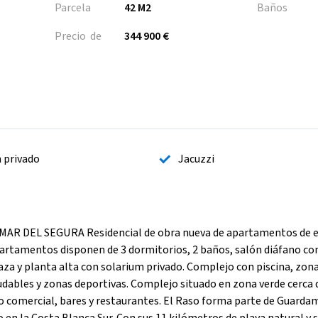
Parcela
42 M2
Baños
Precio de
344 900 €
n privado
Jacuzzi
 DEL SEGURA Residencial de obra nueva de apartamentos de e
artamentos disponen de 3 dormitorios, 2 baños, salón diáfano con
aza y planta alta con solarium privado. Complejo con piscina, zona
ludables y zonas deportivas. Complejo situado en zona verde cerca 
tro comercial, bares y restaurantes. El Raso forma parte de Guarda