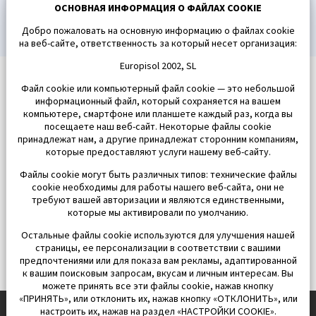
ПОДПИСАТЬСЯ
ОСНОВНАЯ ИНФОРМАЦИЯ О ФАЙЛАХ COOKIE
Добро пожаловать на основную информацию о файлах cookie
на веб-сайте, ответственность за который несет организация:
Europisol 2002, SL
Файл cookie или компьютерный файл cookie — это небольшой
информационный файл, который сохраняется на вашем
компьютере, смартфоне или планшете каждый раз, когда вы
посещаете наш веб-сайт. Некоторые файлы cookie
принадлежат нам, а другие принадлежат сторонним компаниям,
которые предоставляют услуги нашему веб-сайту.
Файлы cookie могут быть различных типов: технические файлы
cookie необходимы для работы нашего веб-сайта, они не
требуют вашей авторизации и являются единственными,
которые мы активировали по умолчанию.
Остальные файлы cookie используются для улучшения нашей
страницы, ее персонализации в соответствии с вашими
предпочтениями или для показа вам рекламы, адаптированной
к вашим поисковым запросам, вкусам и личным интересам. Вы
можете принять все эти файлы cookie, нажав кнопку
«ПРИНЯТЬ», или отклонить их, нажав кнопку «ОТКЛОНИТЬ», или
настроить их, нажав на раздел «НАСТРОЙКИ COOKIE».