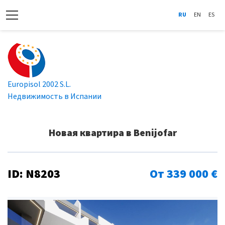
RU
EN
ES
Europisol 2002 S.L.
Недвижимость в Испании
Новая квартира в Benijofar
ID: N8203
От 339 000 €