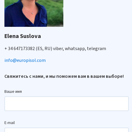
Elena Suslova
+ 34 647173382 (ES, RU) viber, whatsapp, telegram
info@europisol.com
Свяжитесь с нами, и мы поможем вам в вашем выборе!
Ваше имя
E-mail