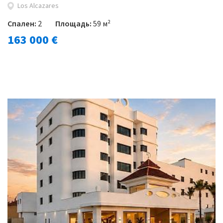
Los Alcazares
Спален:
2
Площадь:
59 м²
163 000 €