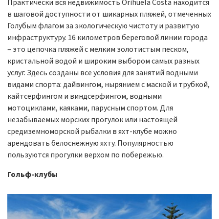
Практически вся недвижимость Orihuela Costa находится
в шаговой доступности от шикарных пляжей, отмеченных
Голубым флагом за экологическую чистоту и развитую
инфраструктуру. 16 километров береговой линии города
– это цепочка пляжей с мелким золотистым песком,
кристальной водой и широким выбором самых разных
услуг. Здесь созданы все условия для занятий водными
видами спорта: дайвингом, нырянием с маской и трубкой,
кайтсерфингом и виндсерфингом, водными
мотоциклами, каяками, парусным спортом. Для
незабываемых морских прогулок или настоящей
средиземноморской рыбалки в яхт-клубе можно
арендовать белоснежную яхту. Популярностью
пользуются прогулки верхом по побережью.
Гольф-клубы