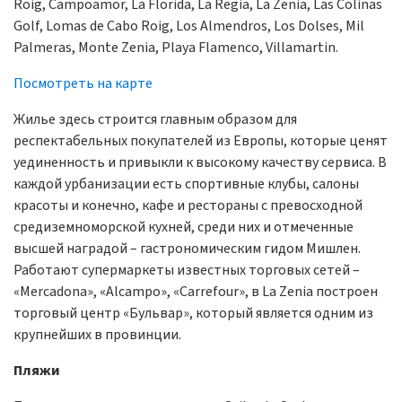
Roig, Campoamor, La Florida, La Regia, La Zenia, Las Colinas
Golf, Lomas de Cabo Roig, Los Almendros, Los Dolses, Mil
Palmeras, Monte Zenia, Playa Flamenco, Villamartin.
Посмотреть на карте
Жилье здесь строится главным образом для
респектабельных покупателей из Европы, которые ценят
уединенность и привыкли к высокому качеству сервиса. В
каждой урбанизации есть спортивные клубы, салоны
красоты и конечно, кафе и рестораны с превосходной
средиземноморской кухней, среди них и отмеченные
высшей наградой – гастрономическим гидом Мишлен.
Работают супермаркеты известных торговых сетей –
«Mercadona», «Alcampo», «Carrefour», в La Zenia построен
торговый центр «Бульвар», который является одним из
крупнейших в провинции.
Пляжи