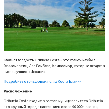
Главная гордость Orihuela Costa – это гольф-клубы в
Вилламартин, Лас Рамблас, Кампоамор, которые входят в
число лучших в Испании.
Подробнее о гольфовых полях Коста Бланки
Расположение
Orihuela Costa входит в состав муниципалитета Orihuela -
это крупный город с населением около 90 000 человек,