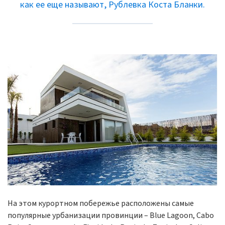
как ее еще называют, Рублевка Коста Бланки.
На этом курортном побережье расположены самые
популярные урбанизации провинции – Blue Lagoon, Cabo