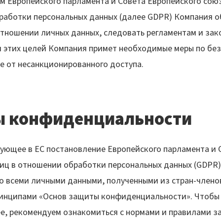
м Европейского парламента и Совета Европейского союз
работки персональных данных (далее GDPR) Компания о
отношении личных данных, следовать регламентам и зак
я этих целей Компания примет необходимые меры по бе
е от несанкционированного доступа.
ы конфиденциальности
ющее в ЕС постановление Европейского парламента и 
иц в отношении обработки персональных данных (GDPR)
о всеми личными данными, полученными из стран-членов
инципами «Основ защиты конфиденциальности». Чтобы 
, рекомендуем ознакомиться с нормами и правилами за