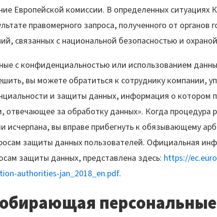
ние Европейской комиссии. В определенных ситуациях
льтате правомерного запроса, полученного от органов г
ий, связанных с национальной безопасностью и охраной
анные с конфиденциальностью или использованием данны
шить, вы можете обратиться к сотруднику компании, у
циальности и защиты данных, информация о котором п
, отвечающее за обработку данных». Когда процедура р
 исчерпана, вы вправе прибегнуть к обязывающему арб
росам защиты данных пользователей. Официальная ин
осам защиты данных, представлена здесь:
https://ec.eur
ction-authorities-jan_2018_en.pdf
.
собирающая персональные