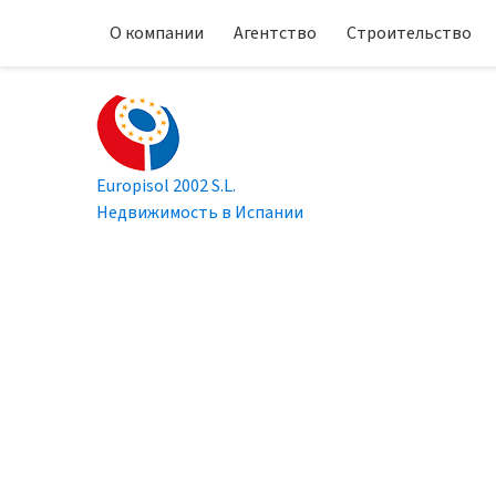
О компании
Агентство
Строительство
Europisol 2002 S.L.
Недвижимость в Испании