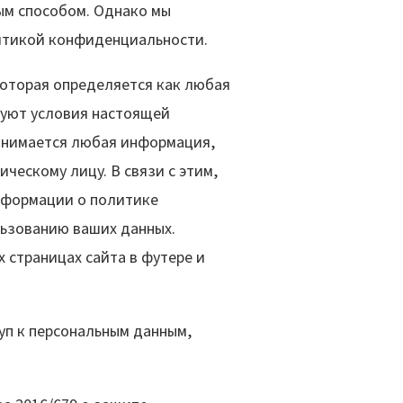
ым способом. Однако мы
литикой конфиденциальности.
которая определяется как любая
уют условия настоящей
онимается любая информация,
ескому лицу. В связи с этим,
информации о политике
льзованию ваших данных.
 страницах сайта в футере и
уп к персональным данным,