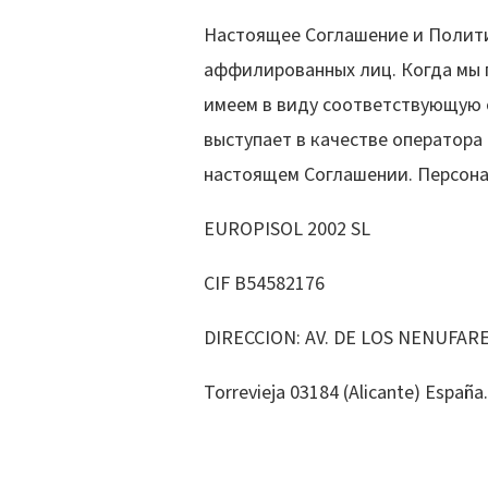
Настоящее Соглашение и Полити
аффилированных лиц. Когда мы г
имеем в виду соответствующую 
выступает в качестве оператора
настоящем Соглашении. Персона
EUROPISOL 2002 SL
CIF B54582176
DIRECCION: AV. DE LOS NENUFARE
Torrevieja 03184 (Alicante) España.