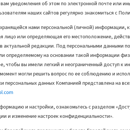
 вам уведомления об этом по электронной почте или ин
ьзователям наших сайтов регулярно знакомиться с По
 хранящейся нами персональной (личной) информации, 
 лицо или определяющая его местоположение, действ
в актуальной редакции. Под персональными данными п
и определяемому на основании такой информации физич
е, чтобы вы имели легкий и неограниченный доступ к 
момент могли решить вопрос по ее соблюдению и испо
 персональных данных Компанией представлена на всех
ol.com
формацию и настройки, ознакомьтесь с разделом «Дост
ии и изменение настроек конфиденциальности».