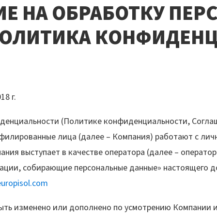
Е НА ОБРАБОТКУ ПЕ
ПОЛИТИКА КОНФИДЕН
8 г.
денциальности (Политике конфиденциальности, Соглаш
ффилированные лица (далее – Компания) работают с л
ния выступает в качестве оператора (далее – оператор
зации, собирающие персональные данные» настоящего д
uropisol.com
ть изменено или дополнено по усмотрению Компании и