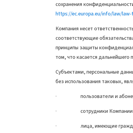
сохранения конфиденциальности
https://ec.europa.eu/info/law/law
Компания несет ответственность
соответствующие обязательства
принципы защиты конфиденциаль
том, что касается дальнейшего 
Субъектами, персональные данн
без использования таковых, явл
· пользователи и абоненты 
· сотрудники Компании или л
· лица, имеющие гражданско-