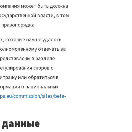
 Компания может быть должна
осударственной власти, в том
 правопорядка.
х, которые нам не удалось
полномоченному отвечать за
редставлены в разделе
егулирования споров с
итражу или обратиться в
формация о национальных
opa.eu/commission/sites/beta-
 данные