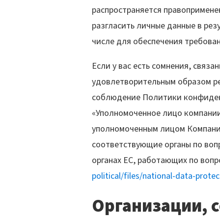
распространяется правопримене
разгласить личные данные в резу
числе для обеспечения требован
Если у вас есть сомнения, связ
удовлетворительным образом ре
соблюдение Политики конфиден
«Уполномоченное лицо компании
уполномоченным лицом Компании
соответствующие органы по воп
органах ЕС, работающих по вопр
political/files/national-data-prote
Организации, 