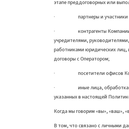
этапе преддоговорных или выпо
· партнеры и участники К
· контрагенты Компании, пр
учредителями, руководителями,
работниками юридических лиц,
договоры с Оператором;
· посетители офисов Ком
· иные лица, обработка перс
указанных в настоящей Политик
Когда мы говорим «вы», «ваш», «
В том, что связано с личными 