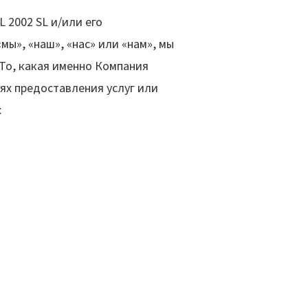
2002 SL и/или его
ы», «наш», «нас» или «нам», мы
То, какая именно Компания
ях предоставления услуг или
: