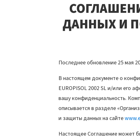
СОГЛАШЕНИ
ДАННЫХ И 
Последнее обновление 25 мая 201
В настоящем документе о конфи
EUROPISOL 2002 SL и/или его а
вашу конфиденциальность. Компа
описывается в разделе «Органи
и защиты данных на сайте
www.e
Настоящее Соглашение может бы