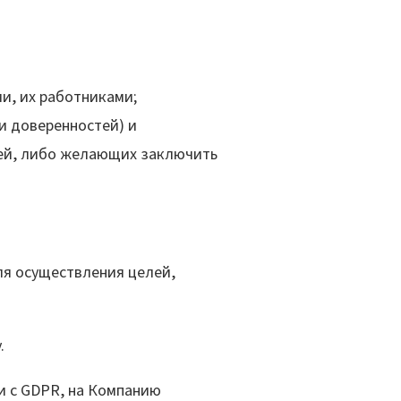
 их работниками;
и доверенностей) и
ей, либо желающих заключить
 осуществления целей,
.
и с GDPR, на Компанию