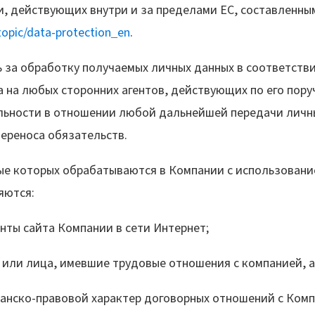
, действующих внутри и за пределами ЕС, составленны
-topic/data-protection_en
.
 за обработку получаемых личных данных в соответстви
 на любых сторонних агентов, действующих по его пор
ности в отношении любой дальнейшей передачи личных 
переноса обязательств.
ые которых обрабатываются в Компании с использовани
яются:
сайта Компании в сети Интернет;
ица, имевшие трудовые отношения с компанией, а т
правовой характер договорных отношений с Компан