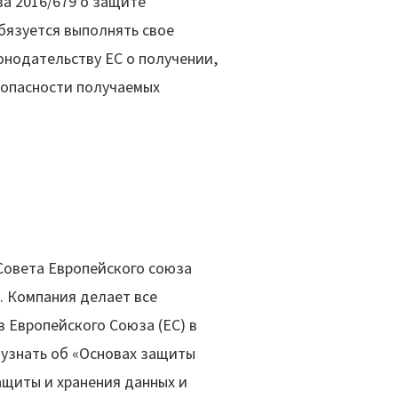
а 2016/679 о защите
бязуется выполнять свое
онодательству ЕС о получении,
зопасности получаемых
Совета Европейского союза
. Компания делает все
 Европейского Союза (ЕС) в
узнать об «Основах защиты
щиты и хранения данных и