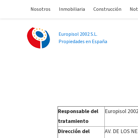
Nosotros
Inmobiliaria
Construcción
Not
Europisol 2002 S.L.
Propiedades en España
Responsable del
Europisol 2002
tratamiento
Dirección del
AV. DE LOS N