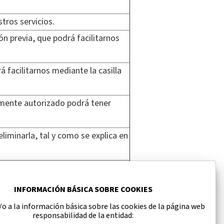
tros servicios.
n previa, que podrá facilitarnos
facilitarnos mediante la casilla
amente autorizado podrá tener
liminarla, tal y como se explica en
ágina web.
INFORMACIÓN BÁSICA SOBRE COOKIES
o a la información básica sobre las cookies de la página web
responsabilidad de la entidad: