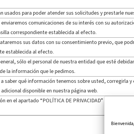
n usados para poder atender sus solicitudes y prestarle nues
enviaremos comunicaciones de su interés con su autorizació
silla correspondiente establecida al efecto.
taremos sus datos con su consentimiento previo, que podrá 
e establecida al efecto.
eneral, sólo el personal de nuestra entidad que esté debid
de la información que le pedimos.
a saber qué información tenemos sobre usted, corregirla y e
 adicional disponible en nuestra página web.
ón en el apartado “POLÍTICA DE PRIVACIDAD” de nuestra p
Bienvenida/