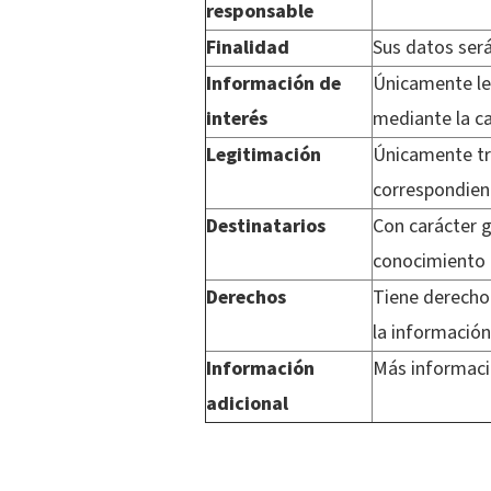
responsable
Finalidad
Sus datos será
Información de
Únicamente le 
interés
mediante la ca
Legitimación
Únicamente tra
correspondient
Destinatarios
Con carácter g
conocimiento 
Derechos
Tiene derecho 
la información
Información
Más informaci
adicional