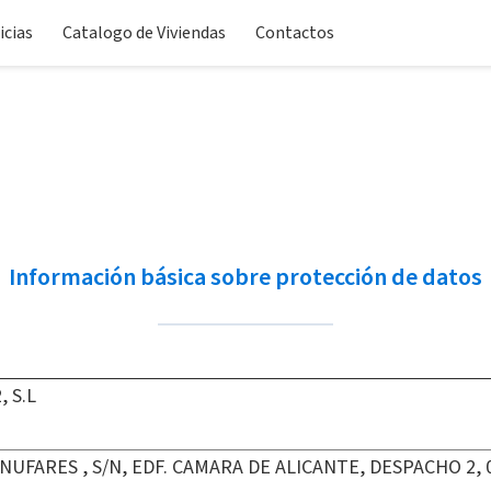
icias
Catalogo de Viviendas
Contactos
Información básica sobre protección de datos
, S.L
ENUFARES , S/N, EDF. CAMARA DE ALICANTE, DESPACHO 2, 0