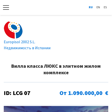
RU
EN
ES
Europisol 2002 S.L.
Недвижимость в Испании
Вилла класса ЛЮКС в элитном жилом
комплексе
ID: LCG 07
От 1.090.000,00 €