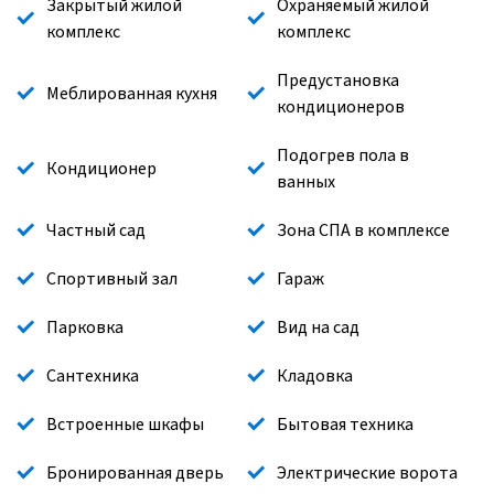
Закрытый жилой
Охраняемый жилой
комплекс
комплекс
Предустановка
Меблированная кухня
кондиционеров
Подогрев пола в
Кондиционер
ванных
Частный сад
Зона СПА в комплексе
Спортивный зал
Гараж
Парковка
Вид на сад
Сантехника
Кладовка
Встроенные шкафы
Бытовая техника
Бронированная дверь
Электрические ворота