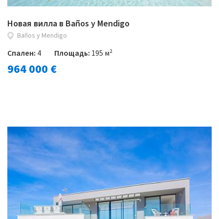
Новая вилла в Baños y Mendigo
Baños y Mendigo
Спален:
4
Площадь:
195 м²
964 000 €