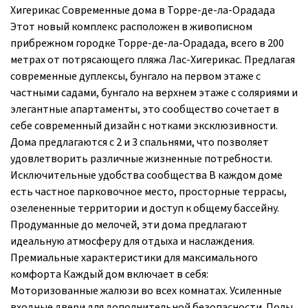
Хигерикас Современные дома в Торре-де-ла-Орадада
Этот новый комплекс расположен в живописном
прибрежном городке Торре-де-ла-Орадада, всего в 200
метрах от потрясающего пляжа Лас-Хигерикас. Предлагая
современные дуплексы, бунгало на первом этаже с
частными садами, бунгало на верхнем этаже с соляриями и
элегантные апартаменты, это сообщество сочетает в
себе современный дизайн с нотками эксклюзивности.
Дома предлагаются с 2 и 3 спальнями, что позволяет
удовлетворить различные жизненные потребности.
Исключительные удобства сообщества В каждом доме
есть частное парковочное место, просторные террасы,
озелененные территории и доступ к общему бассейну.
Продуманные до мелочей, эти дома предлагают
идеальную атмосферу для отдыха и наслаждения.
Премиальные характеристики для максимального
комфорта Каждый дом включает в себя:
Моторизованные жалюзи во всех комнатах. Усиленные
входные двери для дополнительной безопасности. Полы