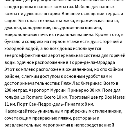
с подогревом в ванных комнатах. Мебель для ванных
комнат и душевые шторки. Внешнее освещение террас и
садов. Бытовая техника: вытяжка, керамическая плита,
духовка, холодильник, посудомоечная машина,
микроволновая печь и стиральная машина. Кроме того, в
бунгало и соляриях на первом этаже есть душ с горячей и
холодной водой, а во всех домах используется
энергоэффективная аэротермальная система для горячей
воды. Удачное расположение в Торре-де-ла-Орадада
Этот комплекс расположен в оживленном, но спокойном
районе, с легким доступом к основным удобствам и
достопримечательностям: Пляж Лас Хигерикас: Всего в
200 метрах. Аэропорт Мурсии: Примерно 30 км. Поле для
гольфа Lo Romero: Всего 10 км. Торговый центр Dos Mares:
11 км. Порт Сан-Педро-дель-Пинатар: 8 км.
Наслаждайтесь уникальным прибрежным стилем жизни,
сочетающим прекрасные пляжи, рестораны и
развлекательные мероприятия в непосредственной