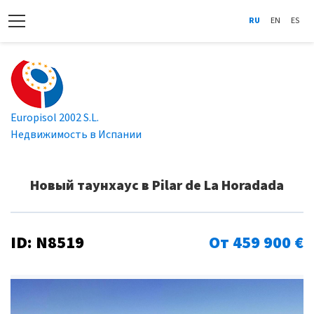
RU
EN
ES
Europisol 2002 S.L.
Недвижимость в Испании
Новый таунхаус в Pilar de La Horadada
ID: N8519
От 459 900 €