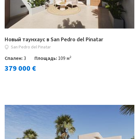
Новый таунхаус в San Pedro del Pinatar
San Pedro del Pinatar
Спален:
3
Площадь:
109 м²
379 000 €