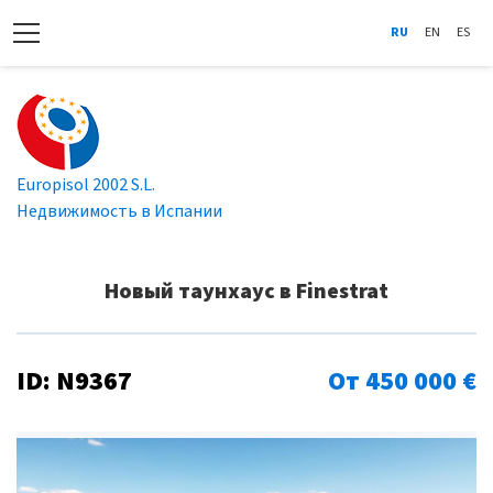
RU
EN
ES
Europisol 2002 S.L.
Недвижимость в Испании
Новый таунхаус в Finestrat
ID: N9367
От 450 000 €