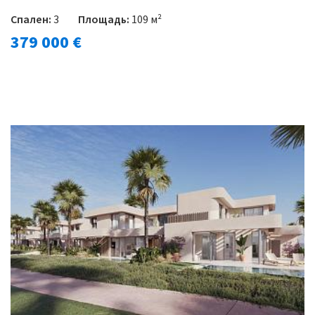
Спален:
3
Площадь:
109 м²
379 000 €