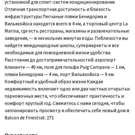
установкой для сплит-систем кондиционирования.
Отличная транспортная доступность и близость
инфраструктуры Песчаные пляжи Бенидорма и
Вильяхойоса находятся всего в 4 км, а торговый центр La
Marina, где есть рестораны, магазины и развлекательные
заведения, — в нескольких минутах езды. Поблизости вы
найдете международные школы, супермаркеты и все
необходимые для повседневной жизни удобства.
Расстояния до достопримечательностей: аэропорт
Аликанте — 40 км, поле для гольфа Puig Campana — 1 км,
пляжи Бенидорма — 4 км, порт Вильяхойоса — 9 км.
Комфортный и удобный образ жизни Каждая
недвижимость включает одно или два частных открытых
парковочных места, что обеспечивает практичность и
комфорт круглый год. Свяжитесь с нами сегодня, чтобы
запланировать просмотр и обеспечить себе новый дом в
Balcon de Finestrat. 271