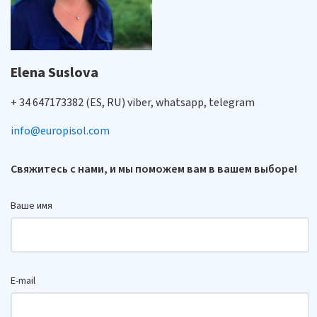
Elena Suslova
+ 34 647173382 (ES, RU) viber, whatsapp, telegram
info@europisol.com
Свяжитесь с нами, и мы поможем вам в вашем выборе!
Ваше имя
E-mail