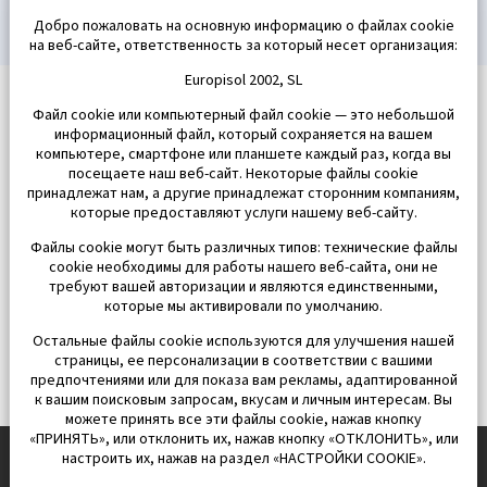
Добро пожаловать на основную информацию о файлах cookie
на веб-сайте, ответственность за который несет организация:
Europisol 2002, SL
Файл cookie или компьютерный файл cookie — это небольшой
информационный файл, который сохраняется на вашем
компьютере, смартфоне или планшете каждый раз, когда вы
посещаете наш веб-сайт. Некоторые файлы cookie
принадлежат нам, а другие принадлежат сторонним компаниям,
которые предоставляют услуги нашему веб-сайту.
Файлы cookie могут быть различных типов: технические файлы
cookie необходимы для работы нашего веб-сайта, они не
требуют вашей авторизации и являются единственными,
которые мы активировали по умолчанию.
Остальные файлы cookie используются для улучшения нашей
страницы, ее персонализации в соответствии с вашими
предпочтениями или для показа вам рекламы, адаптированной
к вашим поисковым запросам, вкусам и личным интересам. Вы
можете принять все эти файлы cookie, нажав кнопку
«ПРИНЯТЬ», или отклонить их, нажав кнопку «ОТКЛОНИТЬ», или
настроить их, нажав на раздел «НАСТРОЙКИ COOKIE».