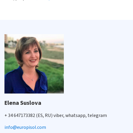
Elena Suslova
+ 34 647173382 (ES, RU) viber, whatsapp, telegram
info@europisol.com