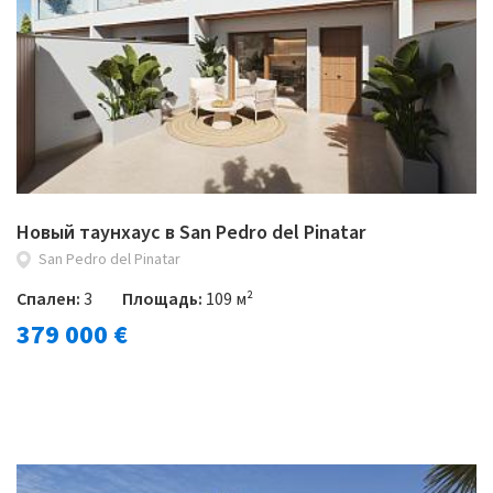
Новый таунхаус в San Pedro del Pinatar
San Pedro del Pinatar
Спален:
3
Площадь:
109 м²
379 000 €