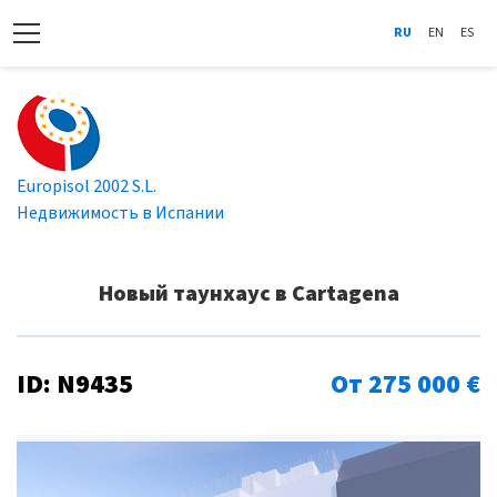
RU
EN
ES
Europisol 2002 S.L.
Недвижимость в Испании
Новый таунхаус в Cartagena
ID: N9435
От 275 000 €