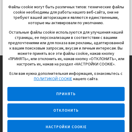
Файлы cookie могут быть различных типов: технические файлы
cookie необходимы для работы нашего веб-сайта, они не
требуют вашей авторизации и являются единственными,
которые мы активировали по умолчанию.
Остальные файлы cookie используются для улучшения нашей
страницы, ее персонализации в соответствии с вашими
предпочтениями или для показа вам рекламы, адаптированной
к вашим поисковым запросам, вкусам и личным интересам. Вы
можете принять все эти файлы cookie, нажав кнопку
«ПРИНЯТЬ», или отклонить их, нажав кнопку «ОТКЛОНИТЬ», или
настроить их, нажав на раздел «НАСТРОЙКИ COOKIE».
Если вам нужна дополнительная информация, ознакомьтесь с
EUROPISOL 2002 S.L.
ПОЛИТИКОЙ COOKIE
нашего сайта.
Строим и продаем дома
ПРИНЯТЬ
для счастливой жизни в Испании
ОТКЛОНИТЬ
НАСТРОЙКИ COOKIE