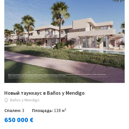
Новый таунхаус в Baños y Mendigo
Baños y Mendigo
Спален:
3
Площадь:
118 м²
650 000 €