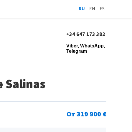
RU
EN
ES
+34 647 173 382
Viber, WhatsApp,
Telegram
 Salinas
От 319 900 €