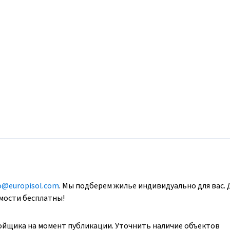
o@europisol.com
. Мы подберем жилье индивидуально для вас. 
имости бесплатны!
ойщика на момент публикации. Уточнить наличие объектов