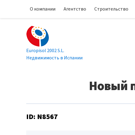
О компании
Агентство
Строительство
Europisol 2002 S.L.
Недвижимость в Испании
Новый п
ID: N8567