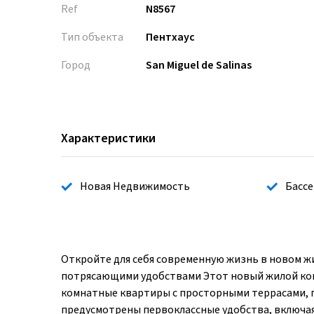
Ref
N8567
Тип объекта
Пентхаус
Город
San Miguel de Salinas
Характеристики
Новая Недвижимость
Бассе
Откройте для себя современную жизнь в новом ж
потрясающими удобствами Этот новый жилой комп
комнатные квартиры с просторными террасами, 
предусмотрены первоклассные удобства, включая