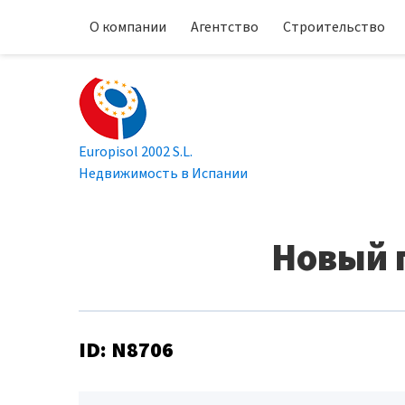
О компании
Агентство
Строительство
Europisol 2002 S.L.
Недвижимость в Испании
Новый п
ID: N8706