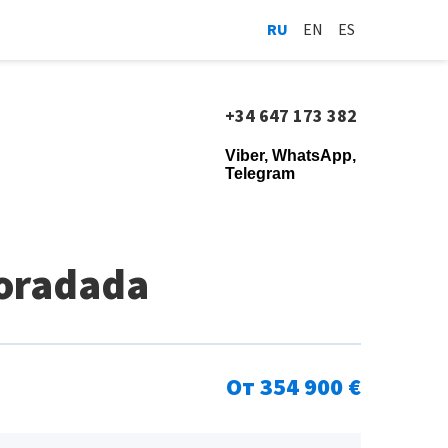
RU
EN
ES
+34 647 173 382
Viber, WhatsApp,
Telegram
Horadada
От 354 900 €