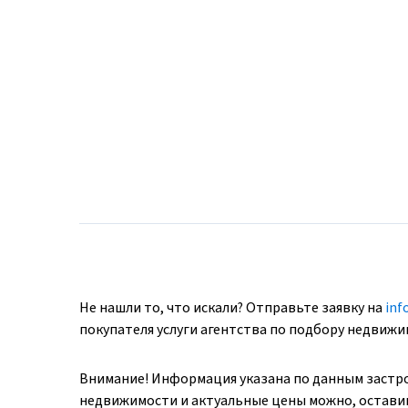
Не нашли то, что искали? Отправьте заявку на
inf
покупателя услуги агентства по подбору недвиж
Внимание! Информация указана по данным застр
недвижимости и актуальные цены можно, оставив