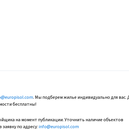
o@europisol.com
. Мы подберем жилье индивидуально для вас. 
имости бесплатны!
ойщика на момент публикации. Уточнить наличие объектов
 заявку по адресу:
info@europisol.com