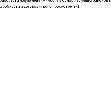
риобрести новую недвижимость в одном из лучших районов К
одробности и договориться о просмотре. 271