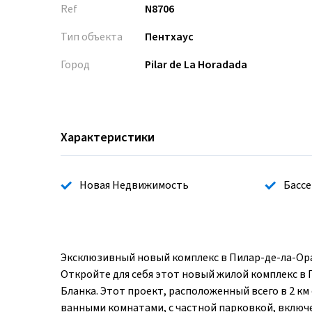
Ref
N8706
Тип объекта
Пентхаус
Город
Pilar de La Horadada
Характеристики
Новая Недвижимость
Бассе
Эксклюзивный новый комплекс в Пилар-де-ла-Ора
Откройте для себя этот новый жилой комплекс в
Бланка. Этот проект, расположенный всего в 2 км
ванными комнатами, с частной парковкой, включ