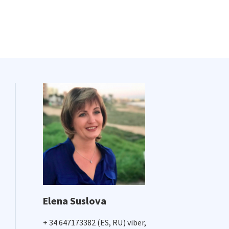
Elena Suslova
+ 34 647173382 (ES, RU) viber,