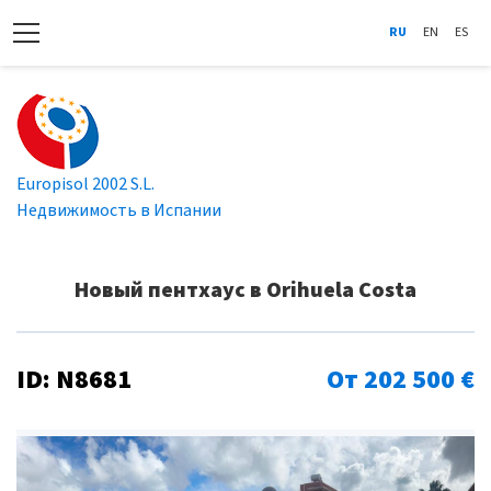
RU
EN
ES
Europisol 2002 S.L.
Недвижимость в Испании
Новый пентхаус в Orihuela Costa
ID: N8681
От 202 500 €