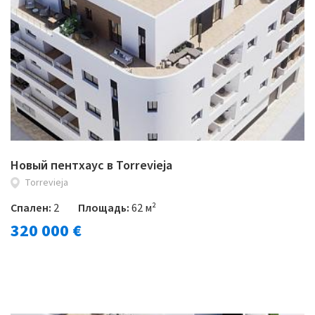
Новый пентхаус в Torrevieja
Torrevieja
Спален:
2
Площадь:
62 м²
320 000 €