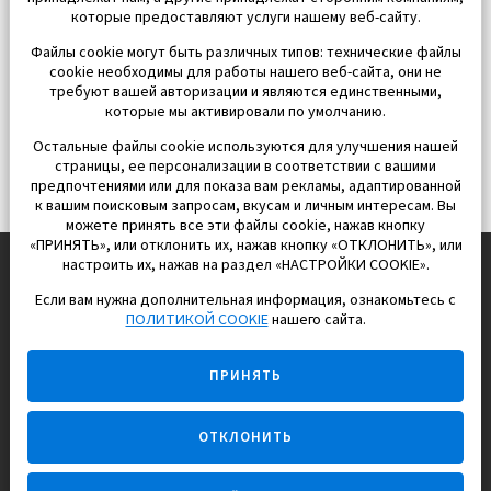
которые предоставляют услуги нашему веб-сайту.
Файлы cookie могут быть различных типов: технические файлы
cookie необходимы для работы нашего веб-сайта, они не
требуют вашей авторизации и являются единственными,
которые мы активировали по умолчанию.
Остальные файлы cookie используются для улучшения нашей
страницы, ее персонализации в соответствии с вашими
предпочтениями или для показа вам рекламы, адаптированной
к вашим поисковым запросам, вкусам и личным интересам. Вы
можете принять все эти файлы cookie, нажав кнопку
«ПРИНЯТЬ», или отклонить их, нажав кнопку «ОТКЛОНИТЬ», или
настроить их, нажав на раздел «НАСТРОЙКИ COOKIE».
Если вам нужна дополнительная информация, ознакомьтесь с
EUROPISOL 2002 S.L.
ПОЛИТИКОЙ COOKIE
нашего сайта.
Строим и продаем дома
ПРИНЯТЬ
для счастливой жизни в Испании
ОТКЛОНИТЬ