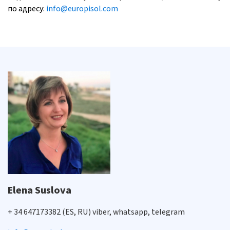
по адресу:
info@europisol.com
Elena Suslova
+ 34 647173382 (ES, RU) viber, whatsapp, telegram