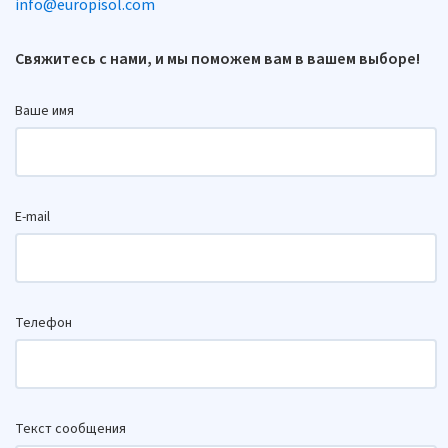
info@europisol.com
Свяжитесь с нами, и мы поможем вам в вашем выборе!
Ваше имя
E-mail
Телефон
Текст сообщения