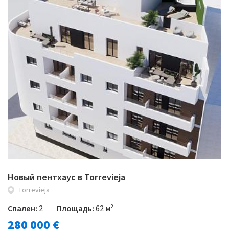
Новый пентхаус в Torrevieja
Torrevieja
Спален:
2
Площадь:
62 м²
280 000 €