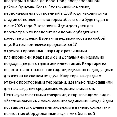
квартиры в Ломас-де-Кабо-Роиг, востребованном
районе Ориуэла-Коста. Этот жилой комплекс,
первоначально построенный в 2008 году, находится на
стадии обновления некоторых объектов и будет сдан в
июне 2025 года. Выставочный дом доступен для
просмотра, что позволит вам воочию убедиться в
качестве отделки. Варианты недвижимости на любой
вкус В этом комплексе предлагается 27
отремонтированных квартир с различными
планировками: Квартиры с 1 и 2 спальнями, идеально
подходящие для отдыха или инвестиций. Квартиры на
первом этаже с частными садами, идеально подходящими
для жизни на свежем воздухе. Квартиры на среднем
этаже с просторными террасами, идеально подходящими
для наслаждения средиземноморским климатом.
Пентхаусы с частными соляриями, открывающими вид и
обеспечивающими максимальное уединение. Каждый дом
поставляется с душевыми экранами в ванных комнатах и
полностью оборудованными кухнями с бытовой