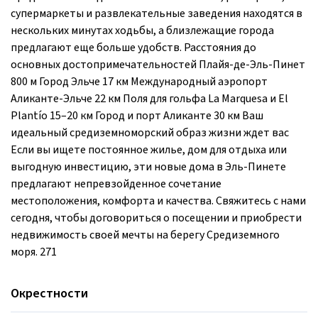
супермаркеты и развлекательные заведения находятся в
нескольких минутах ходьбы, а близлежащие города
предлагают еще больше удобств. Расстояния до
основных достопримечательностей Плайя-де-Эль-Пинет
800 м Город Эльче 17 км Международный аэропорт
Аликанте-Эльче 22 км Поля для гольфа La Marquesa и El
Plantío 15–20 км Город и порт Аликанте 30 км Ваш
идеальный средиземноморский образ жизни ждет вас
Если вы ищете постоянное жилье, дом для отдыха или
выгодную инвестицию, эти новые дома в Эль-Пинете
предлагают непревзойденное сочетание
местоположения, комфорта и качества. Свяжитесь с нами
сегодня, чтобы договориться о посещении и приобрести
недвижимость своей мечты на берегу Средиземного
моря. 271
Окрестности