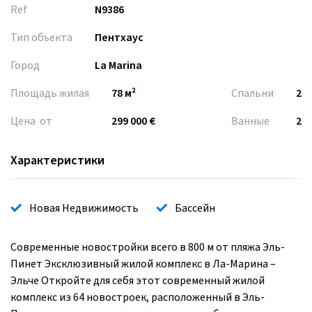
Ref
N9386
Тип объекта
Пентхаус
Город
La Marina
Площадь жилая
78 м²
Спальни
2
Цена от
299 000 €
Ванные
2
Характеристики
Новая Недвижимость
Бассейн
Современные новостройки всего в 800 м от пляжа Эль-
Пинет Эксклюзивный жилой комплекс в Ла-Марина –
Эльче Откройте для себя этот современный жилой
комплекс из 64 новостроек, расположенный в Эль-