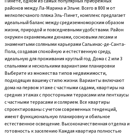
Пинете, одном из самых популярных прибрежных
районов между Ла-Марина и Эльче. Всего в 800 м от
мелкопесчаного пляжа Эль-Пинет, комплекс предлагает
идеальный баланс между средиземноморским образом
жизни, природой и повседневными удобствами. Район
окружен охраняемыми дюнами, сосновыми лесами и
знаменитыми соляными карьерами Сальинас-де-Санта-
Пола, создавая спокойную и естественную среду,
идеальную для проживания круглый год. Дома с 2 или 3
спальнями и несколькими вариантами планировки
Выберите из множества типов недвижимости,
подходящих вашему стилю жизни. Варианты включают
дома на первом этаже с частными садами, квартиры на
средних этажах с просторными террасами или пентхаусы
с частными террасами и солярием. Все квартиры
спроектированы с учетом современных тенденций,
имеют функциональную планировку и обильное
естественное освещение. Высококачественная отделка и
готовность к заселению Каждая квартира полностью