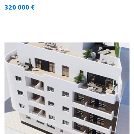
320 000 €