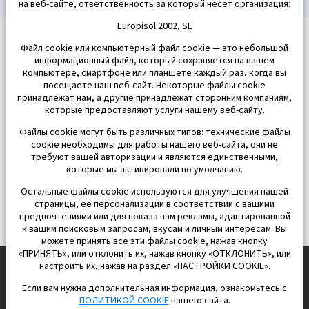
на веб-сайте, ответственность за который несет организация:
Europisol 2002, SL
Файл cookie или компьютерный файл cookie — это небольшой
информационный файл, который сохраняется на вашем
компьютере, смартфоне или планшете каждый раз, когда вы
посещаете наш веб-сайт. Некоторые файлы cookie
принадлежат нам, а другие принадлежат сторонним компаниям,
которые предоставляют услуги нашему веб-сайту.
Файлы cookie могут быть различных типов: технические файлы
cookie необходимы для работы нашего веб-сайта, они не
требуют вашей авторизации и являются единственными,
которые мы активировали по умолчанию.
Остальные файлы cookie используются для улучшения нашей
страницы, ее персонализации в соответствии с вашими
предпочтениями или для показа вам рекламы, адаптированной
к вашим поисковым запросам, вкусам и личным интересам. Вы
можете принять все эти файлы cookie, нажав кнопку
«ПРИНЯТЬ», или отклонить их, нажав кнопку «ОТКЛОНИТЬ», или
настроить их, нажав на раздел «НАСТРОЙКИ COOKIE».
Если вам нужна дополнительная информация, ознакомьтесь с
EUROPISOL 2002 S.L.
ПОЛИТИКОЙ COOKIE
нашего сайта.