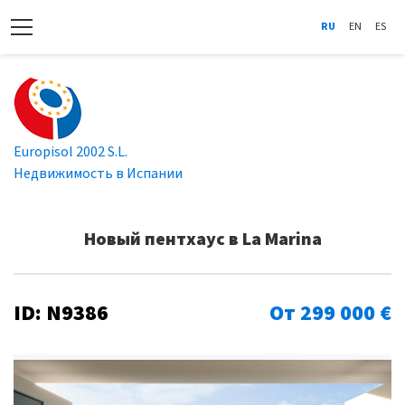
RU
EN
ES
Europisol 2002 S.L.
Недвижимость в Испании
Новый пентхаус в La Marina
ID: N9386
От 299 000 €