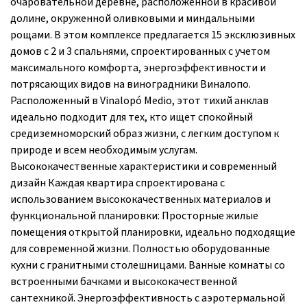
очаровательной деревне, расположенной в красивой
долине, окруженной оливковыми и миндальными
рощами. В этом комплексе предлагается 15 эксклюзивных
домов с 2 и 3 спальнями, спроектированных с учетом
максимального комфорта, энергоэффективности и
потрясающих видов на виноградники Виналопо.
Расположенный в Vinalopó Medio, этот тихий анклав
идеально подходит для тех, кто ищет спокойный
средиземноморский образ жизни, с легким доступом к
природе и всем необходимым услугам.
Высококачественные характеристики и современный
дизайн Каждая квартира спроектирована с
использованием высококачественных материалов и
функциональной планировки: Просторные жилые
помещения открытой планировки, идеально подходящие
для современной жизни. Полностью оборудованные
кухни с гранитными столешницами. Ванные комнаты со
встроенными бачками и высококачественной
сантехникой. Энергоэффективность с аэротермальной