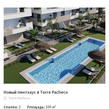
Новый пентхаус в Torre Pacheco
Torre Pacheco
Спален:
3
Площадь:
100 м²