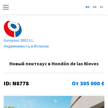
RU
EN
ES
Europisol 2002 S.L.
Недвижимость в Испании
Новый пентхаус в Hondón de las Nieves
ID: N8778
От 305 000 €