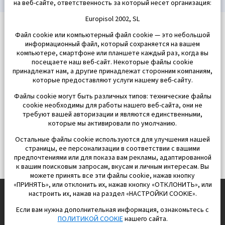
на веб-сайте, ответственность за который несет организация:
Europisol 2002, SL
Файл cookie или компьютерный файл cookie — это небольшой
информационный файл, который сохраняется на вашем
компьютере, смартфоне или планшете каждый раз, когда вы
посещаете наш веб-сайт. Некоторые файлы cookie
принадлежат нам, а другие принадлежат сторонним компаниям,
которые предоставляют услуги нашему веб-сайту.
Файлы cookie могут быть различных типов: технические файлы
cookie необходимы для работы нашего веб-сайта, они не
требуют вашей авторизации и являются единственными,
которые мы активировали по умолчанию.
Остальные файлы cookie используются для улучшения нашей
страницы, ее персонализации в соответствии с вашими
предпочтениями или для показа вам рекламы, адаптированной
к вашим поисковым запросам, вкусам и личным интересам. Вы
можете принять все эти файлы cookie, нажав кнопку
«ПРИНЯТЬ», или отклонить их, нажав кнопку «ОТКЛОНИТЬ», или
настроить их, нажав на раздел «НАСТРОЙКИ COOKIE».
Если вам нужна дополнительная информация, ознакомьтесь с
EUROPISOL 2002 S.L.
ПОЛИТИКОЙ COOKIE
нашего сайта.