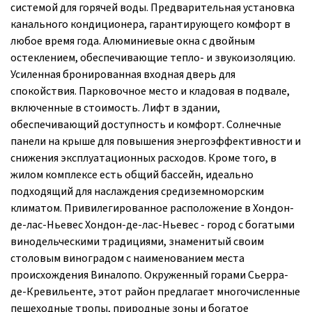
системой для горячей воды. Предварительная установка
канального кондиционера, гарантирующего комфорт в
любое время года. Алюминиевые окна с двойным
остеклением, обеспечивающие тепло- и звукоизоляцию.
Усиленная бронированная входная дверь для
спокойствия. Парковочное место и кладовая в подвале,
включенные в стоимость. Лифт в здании,
обеспечивающий доступность и комфорт. Солнечные
панели на крыше для повышения энергоэффективности и
снижения эксплуатационных расходов. Кроме того, в
жилом комплексе есть общий бассейн, идеально
подходящий для наслаждения средиземноморским
климатом. Привилегированное расположение в Хондон-
де-лас-Ньевес Хондон-де-лас-Ньевес - город с богатыми
винодельческими традициями, знаменитый своим
столовым виноградом с наименованием места
происхождения Виналопо. Окруженный горами Сьерра-
де-Кревильенте, этот район предлагает многочисленные
пешеходные тропы, природные зоны и богатое