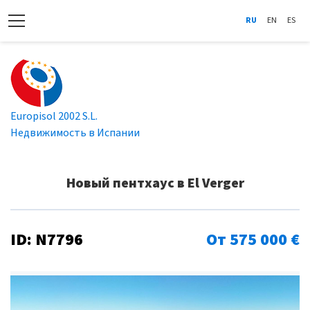
RU
EN
ES
Europisol 2002 S.L.
Недвижимость в Испании
Новый пентхаус в El Verger
ID: N7796
От 575 000 €