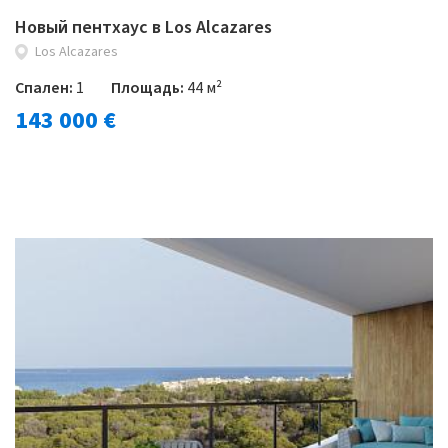
Новый пентхаус в Los Alcazares
Los Alcazares
Спален:
1
Площадь:
44 м²
143 000 €