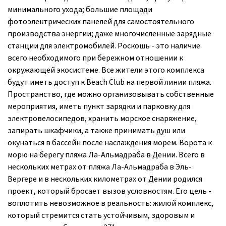
минимального ухода; большие площади
фотоэлектрических панелей для самостоятельного
производства энергии; даже многочисленные зарядные
станции для электромобилей. Роскошь - это наличие
всего необходимого при бережном отношении к
окружающей экосистеме. Все жители этого комплекса
будут иметь доступ к Beach Club на первой линии пляжа.
Пространство, где можно организовывать собственные
мероприятия, иметь пункт зарядки и парковку для
электровелосипедов, хранить морское снаряжение,
запирать шкафчики, а также принимать душ или
окунаться в бассейн после наслаждения морем. Ворота к
морю на берегу пляжа Ла-Альмадраба в Дении. Всего в
нескольких метрах от пляжа Ла-Альмадраба в Эль-
Вергере и в нескольких километрах от Дении родился
проект, который бросает вызов условностям. Его цель -
воплотить невозможное в реальность: жилой комплекс,
который стремится стать устойчивым, здоровым и