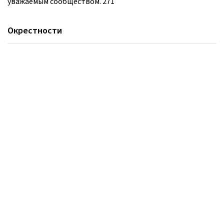
уважаемым сообществом. 271
Окрестности