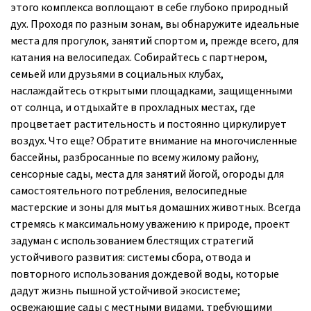
этого комплекса воплощают в себе глубоко природный
дух. Проходя по разным зонам, вы обнаружите идеальные
места для прогулок, занятий спортом и, прежде всего, для
катания на велосипедах. Собирайтесь с партнером,
семьей или друзьями в социальных клубах,
наслаждайтесь открытыми площадками, защищенными
от солнца, и отдыхайте в прохладных местах, где
процветает растительность и постоянно циркулирует
воздух. Что еще? Обратите внимание на многочисленные
бассейны, разбросанные по всему жилому району,
сенсорные сады, места для занятий йогой, огороды для
самостоятельного потребления, велосипедные
мастерские и зоны для мытья домашних животных. Всегда
стремясь к максимальному уважению к природе, проект
задуман с использованием блестящих стратегий
устойчивого развития: системы сбора, отвода и
повторного использования дождевой воды, которые
дадут жизнь пышной устойчивой экосистеме;
освежающие сады с местными видами, требующими