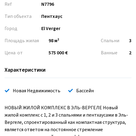
Ref
N7796
Тип объекта
Пентхаус
Город
El Verger
Площадь жилая
98 м²
Спальни
3
Цена от
575 000 €
Ванные
2
Характеристики
Новая Недвижимость
Бассейн
НОВЫЙ ЖИЛОЙ КОМПЛЕКС В ЭЛЬ-ВЕРГЕЛЕ Новый
жилой комплекс с 1, 2 и 3 спальнями и пентхаусами в Эль-
Вергеле, спроектированный как компактная структура,
является ответом на постоянное стремление