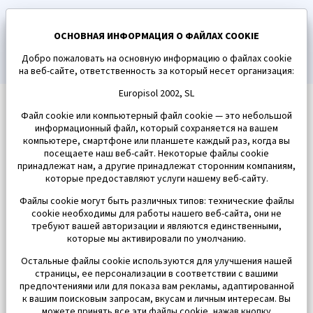
ПОДПИСАТЬСЯ
ОСНОВНАЯ ИНФОРМАЦИЯ О ФАЙЛАХ COOKIE
Добро пожаловать на основную информацию о файлах cookie
на веб-сайте, ответственность за который несет организация:
Europisol 2002, SL
Файл cookie или компьютерный файл cookie — это небольшой
информационный файл, который сохраняется на вашем
компьютере, смартфоне или планшете каждый раз, когда вы
посещаете наш веб-сайт. Некоторые файлы cookie
принадлежат нам, а другие принадлежат сторонним компаниям,
которые предоставляют услуги нашему веб-сайту.
Файлы cookie могут быть различных типов: технические файлы
cookie необходимы для работы нашего веб-сайта, они не
требуют вашей авторизации и являются единственными,
которые мы активировали по умолчанию.
Остальные файлы cookie используются для улучшения нашей
страницы, ее персонализации в соответствии с вашими
предпочтениями или для показа вам рекламы, адаптированной
к вашим поисковым запросам, вкусам и личным интересам. Вы
можете принять все эти файлы cookie, нажав кнопку