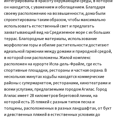
интегрированы в красоту окружающей среды, в которой
он находится, с уважением и обогащением. Благодаря
своему расположению на возвышенности, дома были
спроектированы таким образом, чтобы максимально
использовать естественный свет и предлагать
захватывающий вид на Средиземное море с их больших
террас. Благородные материалы, использование
морфологии горы и обилие растительности достигают
идеальной гармонии между домами и природной средой,
в которой они расположены. Жилой комплекс
расположен на курорте Исла-дель-Фрайле, где есть
спортивные площадки, рестораны и частная охрана. В
нескольких минутах ходьбы находятся коммерческие
районы с супермаркетом, ресторанами, кинотеатрами и
всеми услугами, предлагаемыми городом Агилас. Город
Агилас имеет 28 километров береговой линии, на
которой есть 35 пляжей с разным типом песка и
толщины, расположенных в разных ландшафтах, от бухт
и девственных пляжей в естественных условиях до