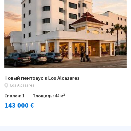
Новый пентхаус в Los Alcazares
Los Alcazares
Спален:
1
Площадь:
44 м²
143 000 €