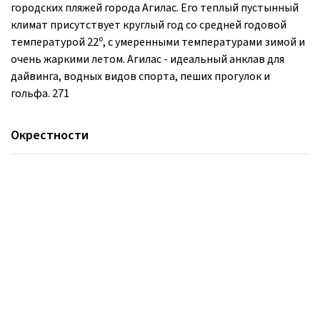
городских пляжей города Агилас. Его теплый пустынный
климат присутствует круглый год со средней годовой
температурой 22º, с умеренными температурами зимой и
очень жаркими летом. Агилас - идеальный анклав для
дайвинга, водных видов спорта, пеших прогулок и
гольфа. 271
Окрестности