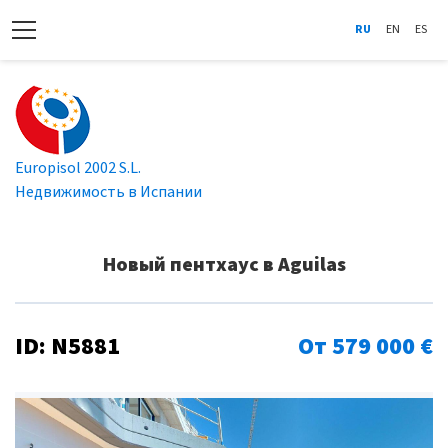
RU
EN
ES
Europisol 2002 S.L.
Недвижимость в Испании
Новый пентхаус в Aguilas
ID: N5881
От 579 000 €