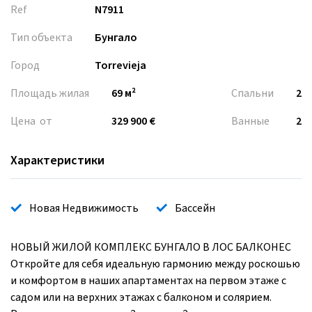
Ref
N7911
Тип объекта
Бунгало
Город
Torrevieja
Площадь жилая
69 м²
Спальни
2
Цена от
329 900 €
Ванные
2
Характеристики
Новая Недвижимость
Бассейн
НОВЫЙ ЖИЛОЙ КОМПЛЕКС БУНГАЛО В ЛОС БАЛКОНЕС
Откройте для себя идеальную гармонию между роскошью
и комфортом в наших апартаментах на первом этаже с
садом или на верхних этажах с балконом и солярием.