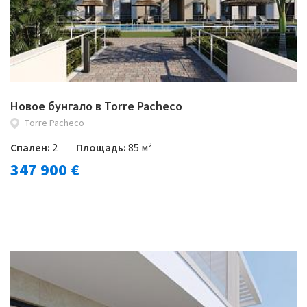
Новое бунгало в Torre Pacheco
Torre Pacheco
Спален:
2
Площадь:
85 м²
347 900 €