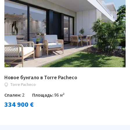
Новое бунгало в Torre Pacheco
Torre Pacheco
Спален:
2
Площадь:
96 м²
334 900 €