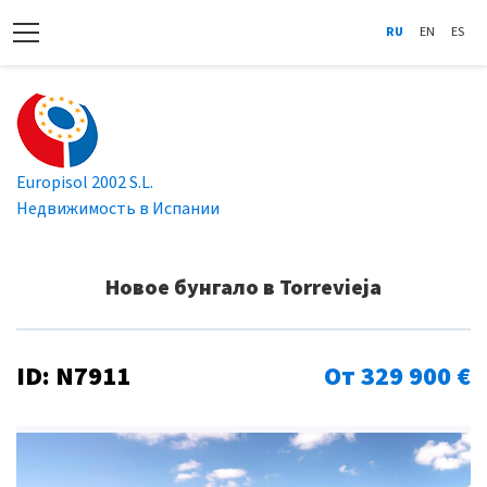
RU
EN
ES
Europisol 2002 S.L.
Недвижимость в Испании
Новое бунгало в Torrevieja
ID: N7911
От 329 900 €