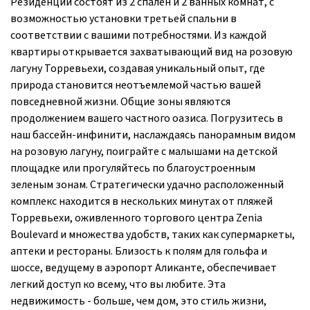
Резиденции состоят из 2 спален и 2 ванных комнат, с
возможностью установки третьей спальни в
соответствии с вашими потребностями. Из каждой
квартиры открывается захватывающий вид на розовую
лагуну Торревьехи, создавая уникальный опыт, где
природа становится неотъемлемой частью вашей
повседневной жизни. Общие зоны являются
продолжением вашего частного оазиса. Погрузитесь в
наш бассейн-инфинити, наслаждаясь панорамным видом
на розовую лагуну, поиграйте с малышами на детской
площадке или прогуляйтесь по благоустроенным
зеленым зонам. Стратегически удачно расположенный
комплекс находится в нескольких минутах от пляжей
Торревьехи, оживленного торгового центра Zenia
Boulevard и множества удобств, таких как супермаркеты,
аптеки и рестораны. Близость к полям для гольфа и
шоссе, ведущему в аэропорт Аликанте, обеспечивает
легкий доступ ко всему, что вы любите. Эта
недвижимость - больше, чем дом, это стиль жизни,