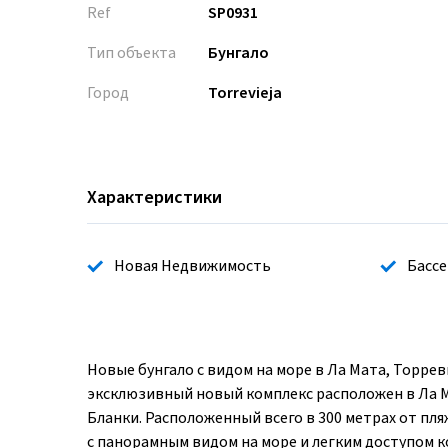
Ref
SP0931
Тип объекта
Бунгало
Город
Torrevieja
Характеристики
Новая Недвижимость
Бассе
Новые бунгало с видом на море в Ла Мата, Торре
эксклюзивный новый комплекс расположен в Ла М
Бланки. Расположенный всего в 300 метрах от пл
с панорамным видом на море и легким доступом к