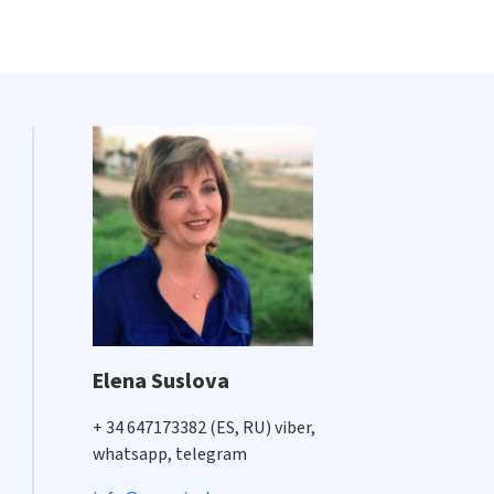
Elena Suslova
+ 34 647173382 (ES, RU) viber,
whatsapp, telegram