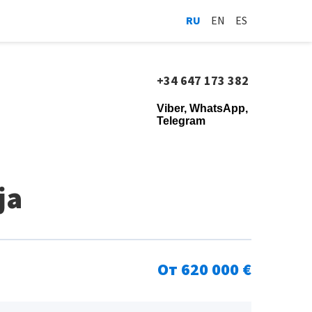
RU
EN
ES
+34 647 173 382
Viber, WhatsApp,
Telegram
ja
От 620 000 €