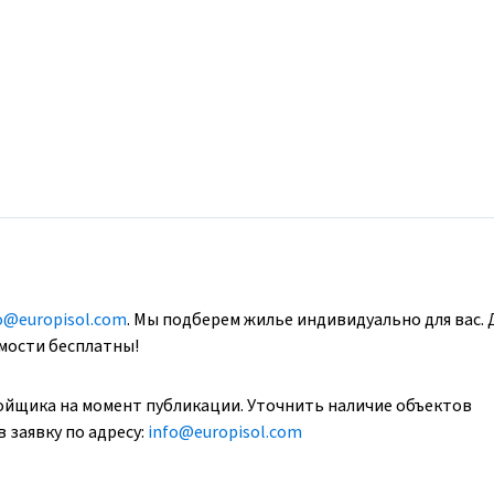
o@europisol.com
. Мы подберем жилье индивидуально для вас. 
имости бесплатны!
ойщика на момент публикации. Уточнить наличие объектов
 заявку по адресу:
info@europisol.com