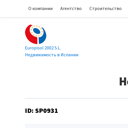
О компании
Агентство
Строительство
Europisol 2002 S.L.
Недвижимость в Испании
Н
ID: SP0931