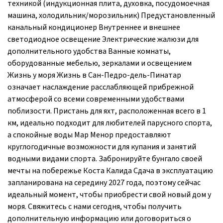
техникой (индукционная плита, духовка, посудомоечная
машина, холодильник/морозильник) Предустановленный
канальный кондиционер Внутреннее и внешнее
светодиодное освещение Электрические жалюзи для
дополнительного удобства Ванные комнаты,
оборудованные мебелью, зеркалами и освещением
Жизнь у моря Жизнь в Сан-Педро-дель-Пинатар
означает наслаждение расслабляющей прибрежной
атмосферой со всеми современными удобствами
поблизости. Пристань для яхт, расположенная всего в 1
км, идеально подходит для любителей парусного спорта,
а спокойные воды Мар Менор предоставляют
круглогодичные возможности для купания и занятий
водными видами спорта. Забронируйте бунгало своей
мечты на побережье Коста Калида Сдача в эксплуатацию
запланирована на середину 2027 года, поэтому сейчас
идеальный момент, чтобы приобрести свой новый дом у
моря. Свяжитесь с нами сегодня, чтобы получить
дополнительную информацию или договориться о