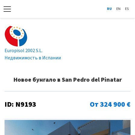
RU
EN
ES
Europisol 2002 S.L.
Недвижимость в Испании
Новое бунгало в San Pedro del Pinatar
ID: N9193
От 324 900 €