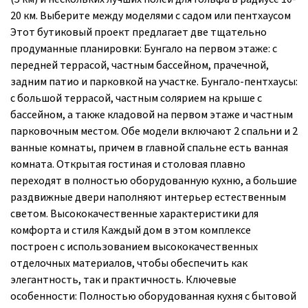
20 км. Выберите между моделями с садом или пентхаусом
Этот бутиковый проект предлагает две тщательно
продуманные планировки: Бунгало на первом этаже: с
передней террасой, частным бассейном, прачечной,
задним патио и парковкой на участке. Бунгало-пентхаусы:
с большой террасой, частным солярием на крыше с
бассейном, а также кладовой на первом этаже и частным
парковочным местом. Обе модели включают 2 спальни и 2
ванные комнаты, причем в главной спальне есть ванная
комната. Открытая гостиная и столовая плавно
переходят в полностью оборудованную кухню, а большие
раздвижные двери наполняют интерьер естественным
светом. Высококачественные характеристики для
комфорта и стиля Каждый дом в этом комплексе
построен с использованием высококачественных
отделочных материалов, чтобы обеспечить как
элегантность, так и практичность. Ключевые
особенности: Полностью оборудованная кухня с бытовой