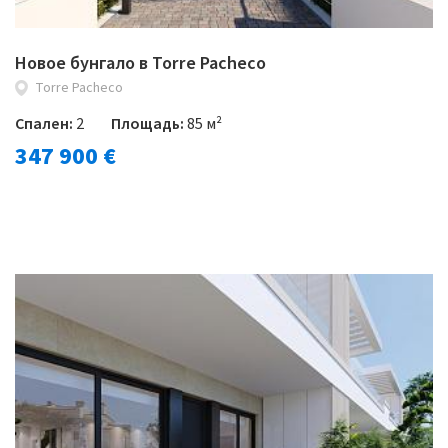
Новое бунгало в Torre Pacheco
Torre Pacheco
Спален:
2
Площадь:
85 м²
347 900 €