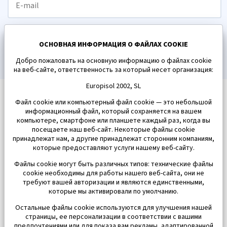
ПОДПИСАТЬСЯ
ОСНОВНАЯ ИНФОРМАЦИЯ О ФАЙЛАХ COOKIE
Добро пожаловать на основную информацию о файлах cookie
на веб-сайте, ответственность за который несет организация:
Europisol 2002, SL
Файл cookie или компьютерный файл cookie — это небольшой
информационный файл, который сохраняется на вашем
компьютере, смартфоне или планшете каждый раз, когда вы
посещаете наш веб-сайт. Некоторые файлы cookie
принадлежат нам, а другие принадлежат сторонним компаниям,
которые предоставляют услуги нашему веб-сайту.
Файлы cookie могут быть различных типов: технические файлы
cookie необходимы для работы нашего веб-сайта, они не
требуют вашей авторизации и являются единственными,
которые мы активировали по умолчанию.
Остальные файлы cookie используются для улучшения нашей
страницы, ее персонализации в соответствии с вашими
предпочтениями или для показа вам рекламы, адаптированной