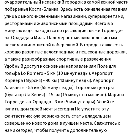
очаровательный испанский городок в самой южной части
побережья Коста-Бланка. Здесь есть оживленная главная
улица с многочисленными магазинами, супермаркетами,
ресторанами и живописными площадями. Всего в 5
минутах езды находятся потрясающие пляжи Торре-де-
ла-Орадада и Миль-Пальмерас с мелким золотистым
песком и живописной набережной. В городе также есть
хорошо развитые велосипедные и пешеходные дорожки,
а также разнообразные спортивные развлечения.
Удобный доступ к основным направлениям Поле для
гольфа Lo Romero - 5 км (10 минут езды). Аэропорт
Корвера (Мурсия) - 40 км (40 минут езды). Аэропорт
Аликанте - 55 км (55 минут езды). Торговые центры
(бульвар Ла Зения) - 15 км (15 минут на машине). Марина
Торре-де-ла-Орадада - 3 км (5 минут езды). Успейте
купить дом своей мечты сегодня Не упустите эту
фантастическую возможность стать владельцем
совершенно нового дома в лучшем месте. Свяжитесь с
нами сегодня, чтобы получить дополнительную