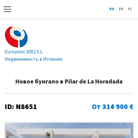
RU
EN
ES
Europisol 2002 S.L.
Недвижимость в Испании
Новое бунгало в Pilar de La Horadada
ID: N8651
От 314 900 €