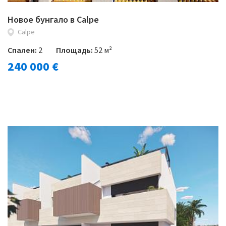
Новое бунгало в Calpe
Calpe
Спален:
2
Площадь:
52 м²
240 000 €