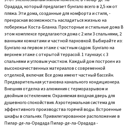
Орадада, который предлагает бунгало всего в 2,5 км от
пляжа. Эти дома, созданные для комфорта и стиля, -
прекрасная возможность насладиться жизнью на
побережье Коста-Бланка. Просторные и стильные дома В
этом комплексе предлагаются дома с 2 или 3 спальнями, 2
ванными комнатами и частной парковкой. Выбирайте из:
Бунгало на первом этаже с частным садом. Бунгало на
верхнем этаже с открытой террасой. 1 таунхаус с 3
спальнями и угловым участком. Каждый дом построен из
высококачественных материалов с современной
отделкой, включая: Все дома имеют частный бассейн.
Предварительная установка канального кондиционера.
Внешняя отделка из алюминия с терморазрывом и
двойным остеклением. Охраняемая входная дверь для
душевного спокойствия. Аэротермальная система для
эффективного производства горячей воды. Встроенные
шкафы в спальнях. Привилегированное расположение в
Пилар-де-ла-Орадада Пилар-де-ла-Орадада -