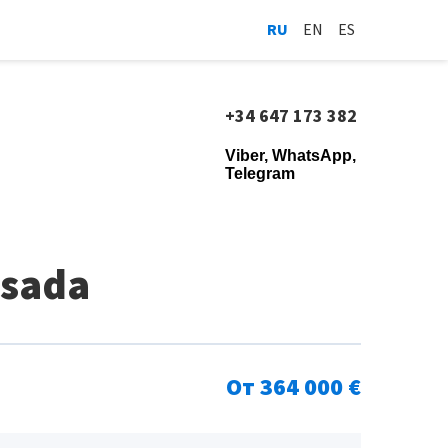
RU
EN
ES
+34 647 173 382
Viber, WhatsApp,
Telegram
esada
От 364 000 €