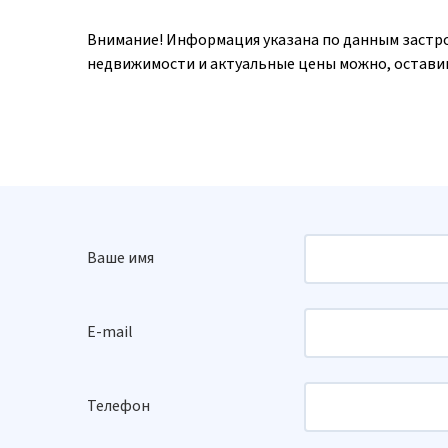
Внимание! Информация указана по данным застр
недвижимости и актуальные цены можно, оставив
Ваше имя
E-mail
Телефон