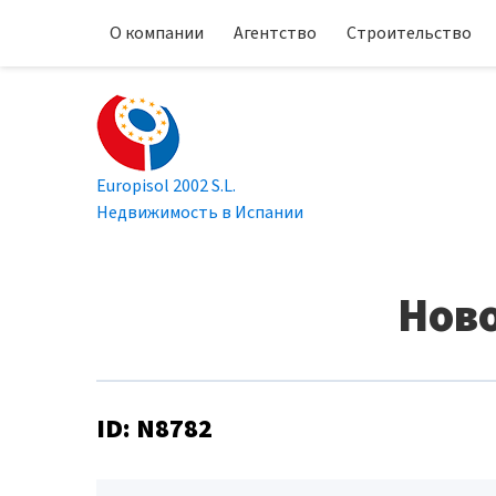
О компании
Агентство
Строительство
Europisol 2002 S.L.
Недвижимость в Испании
Ново
ID: N8782