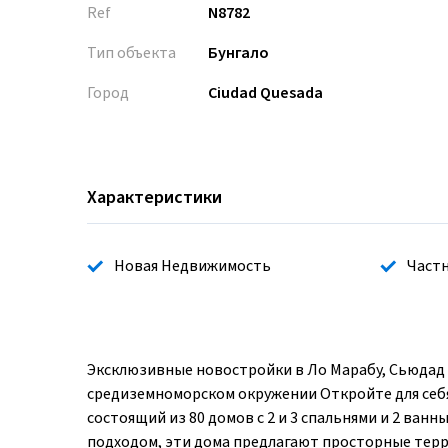
Ref
N8782
Тип объекта
Бунгало
Город
Ciudad Quesada
Характеристики
Новая Недвижимость
Частн
Эксклюзивные новостройки в Ло Марабу, Сьюдад
средиземноморском окружении Откройте для себя
состоящий из 80 домов с 2 и 3 спальнями и 2 в
подходом, эти дома предлагают просторные терр