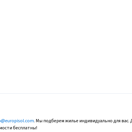
o@europisol.com
. Мы подберем жилье индивидуально для вас. 
имости бесплатны!