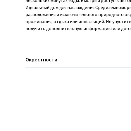
нескольких минутах езды. Быстрый доступ к авто
Идеальный дом для наслаждения Средиземноморь
расположения и исключительного природного окр
проживания, отдыха или инвестиций. Не упустите
получить дополнительную информацию или догов
Окрестности