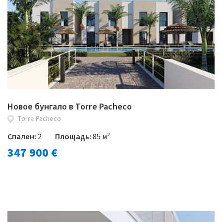
Новое бунгало в Torre Pacheco
Torre Pacheco
Спален:
2
Площадь:
85 м²
347 900 €