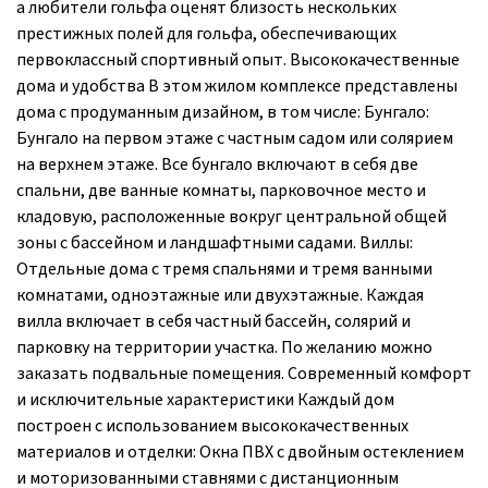
а любители гольфа оценят близость нескольких
престижных полей для гольфа, обеспечивающих
первоклассный спортивный опыт. Высококачественные
дома и удобства В этом жилом комплексе представлены
дома с продуманным дизайном, в том числе: Бунгало:
Бунгало на первом этаже с частным садом или солярием
на верхнем этаже. Все бунгало включают в себя две
спальни, две ванные комнаты, парковочное место и
кладовую, расположенные вокруг центральной общей
зоны с бассейном и ландшафтными садами. Виллы:
Отдельные дома с тремя спальнями и тремя ванными
комнатами, одноэтажные или двухэтажные. Каждая
вилла включает в себя частный бассейн, солярий и
парковку на территории участка. По желанию можно
заказать подвальные помещения. Современный комфорт
и исключительные характеристики Каждый дом
построен с использованием высококачественных
материалов и отделки: Окна ПВХ с двойным остеклением
и моторизованными ставнями с дистанционным