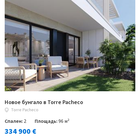
Новое бунгало в Torre Pacheco
Torre Pacheco
Спален:
2
Площадь:
96 м²
334 900 €