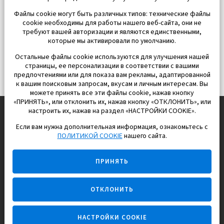
Файлы cookie могут быть различных типов: технические файлы
cookie необходимы для работы нашего веб-сайта, они не
требуют вашей авторизации и являются единственными,
которые мы активировали по умолчанию.
Остальные файлы cookie используются для улучшения нашей
страницы, ее персонализации в соответствии с вашими
предпочтениями или для показа вам рекламы, адаптированной
к вашим поисковым запросам, вкусам и личным интересам. Вы
можете принять все эти файлы cookie, нажав кнопку
«ПРИНЯТЬ», или отклонить их, нажав кнопку «ОТКЛОНИТЬ», или
настроить их, нажав на раздел «НАСТРОЙКИ COOKIE».
Если вам нужна дополнительная информация, ознакомьтесь с
EUROPISOL 2002 S.L.
ПОЛИТИКОЙ COOKIE
нашего сайта.
Строим и продаем дома
ПРИНЯТЬ
для счастливой жизни в Испании
ОТКЛОНИТЬ
НАСТРОЙКИ COOKIE