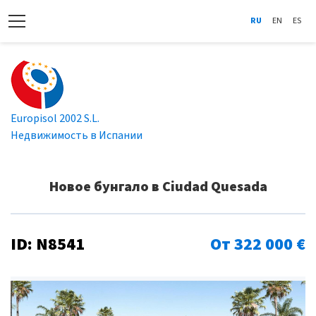
RU
EN
ES
Europisol 2002 S.L.
Недвижимость в Испании
Новое бунгало в Ciudad Quesada
ID: N8541
От 322 000 €