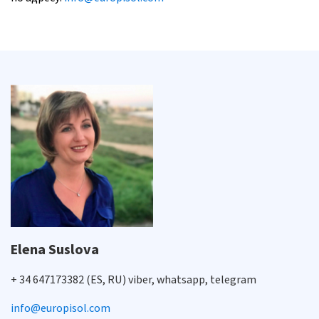
Elena Suslova
+ 34 647173382 (ES, RU) viber, whatsapp, telegram
info@europisol.com