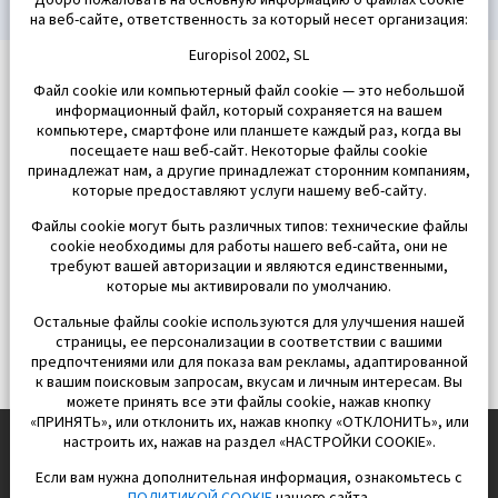
Добро пожаловать на основную информацию о файлах cookie
на веб-сайте, ответственность за который несет организация:
Europisol 2002, SL
Файл cookie или компьютерный файл cookie — это небольшой
информационный файл, который сохраняется на вашем
компьютере, смартфоне или планшете каждый раз, когда вы
посещаете наш веб-сайт. Некоторые файлы cookie
принадлежат нам, а другие принадлежат сторонним компаниям,
которые предоставляют услуги нашему веб-сайту.
Файлы cookie могут быть различных типов: технические файлы
cookie необходимы для работы нашего веб-сайта, они не
требуют вашей авторизации и являются единственными,
которые мы активировали по умолчанию.
Остальные файлы cookie используются для улучшения нашей
страницы, ее персонализации в соответствии с вашими
предпочтениями или для показа вам рекламы, адаптированной
к вашим поисковым запросам, вкусам и личным интересам. Вы
можете принять все эти файлы cookie, нажав кнопку
«ПРИНЯТЬ», или отклонить их, нажав кнопку «ОТКЛОНИТЬ», или
настроить их, нажав на раздел «НАСТРОЙКИ COOKIE».
Если вам нужна дополнительная информация, ознакомьтесь с
EUROPISOL 2002 S.L.