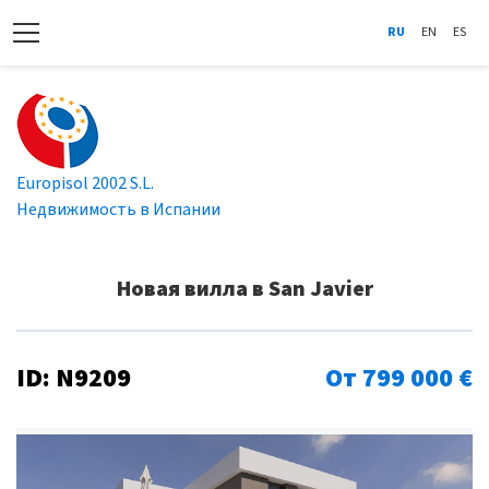
RU
EN
ES
Europisol 2002 S.L.
Недвижимость в Испании
Новая вилла в San Javier
ID: N9209
От 799 000 €