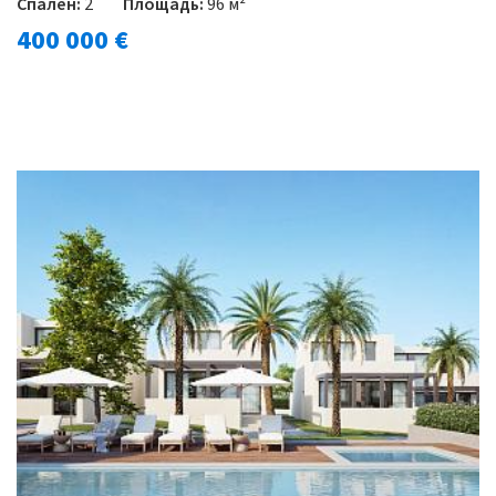
Спален:
2
Площадь:
96 м²
400 000 €