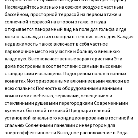
Наслаждайтесь жизнью на свежем воздухе с частным
бассейном, просторной террасой на первом этаже и
солнечной террасой на втором этаже, откуда
открывается панорамный вид на поле для гольфа и где
можно наслаждаться солнцем в течение всего дня. Каждая
недвижимость также включает в себя частное
парковочное место на участке и большую внешнюю
кладовую. Высококачественные характеристики Эти
дома построены в соответствии с самыми высокими
стандартами и оснащены: Подогревом полов в ванных
комнатах Моторизованными алюминиевыми жалюзи во
всех спальнях Полностью оборудованными ванными
комнатами с мебелью, зеркалами, освещением и
стеклянными душевыми перегородками Современными
кухнями с бытовой техникой Предварительной
установкой канального кондиционирования в гостиной и
спальнях Солнечными панелями с инвертором для
энергоэффективности Выгодное расположение в Рода