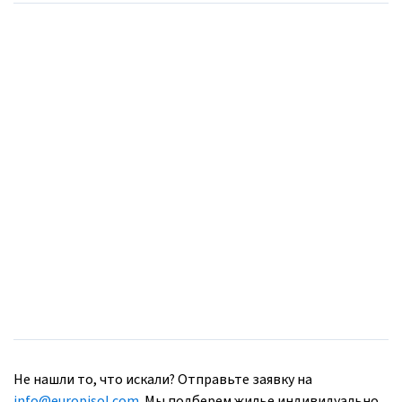
Не нашли то, что искали? Отправьте заявку на
info@europisol.com
. Мы подберем жилье индивидуально