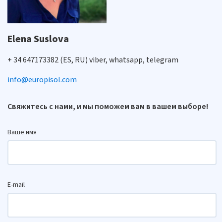
Elena Suslova
+ 34 647173382 (ES, RU) viber, whatsapp, telegram
info@europisol.com
Свяжитесь с нами, и мы поможем вам в вашем выборе!
Ваше имя
E-mail