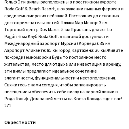
Гольф Эти виллы расположены в престижном курорте
Roda Golf & Beach Resort, в окружении пышных фервеев и
средиземноморских пейзажей. Расстояния до основных
достопримечательностей: Пляжи Мар Менор: 3 км
Торговый центр Dos Mares: 5 км Пристань для яхт Lo
Pagán: 6 км Клуб Roda Golf: в шаговой доступности
Международный аэропорт Мурсии (Корвера): 35 км
Аэропорт Аликанте: 85 км Город Картахена: 30 км Живите
по-средиземноморски Будь то постоянное место
жительства, место для отдыха или инвестиция в аренду,
эти виллы предлагают идеальное сочетание
элегантности, функциональности и местоположения.
Свяжитесь с нами сегодня, чтобы запланировать
посещение и обеспечить себе виллу на первой линии в
Рода Гольф. Дом вашей мечты на Коста Калида ждет вас!
271
Окрестности