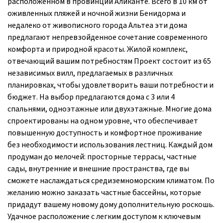
расположенном в провинции Аликанте. Всего в 10 км от
оживленных пляжей и ночной жизни Бенидорма и
недалеко от живописного города Альтеа эти дома
предлагают непревзойденное сочетание современного
комфорта и природной красоты. Жилой комплекс,
отвечающий вашим потребностям Проект состоит из 65
независимых вилл, предлагаемых в различных
планировках, чтобы удовлетворить ваши потребности и
бюджет. На выбор предлагаются дома с 3 или 4
спальнями, одноэтажные или двухэтажные. Многие дома
спроектированы на одном уровне, что обеспечивает
повышенную доступность и комфортное проживание
без необходимости использования лестниц. Каждый дом
продуман до мелочей: просторные террасы, частные
сады, внутренние и внешние пространства, где вы
сможете наслаждаться средиземноморским климатом. По
желанию можно заказать частные бассейны, которые
придадут вашему новому дому дополнительную роскошь.
Удачное расположение с легким доступом к ключевым