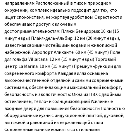
направлениям Расположенный в тихом природном
окружении, комплекс идеально подходит для тех, кто
ищет спокойствия, не жертвуя удобством. Окрестности
обеспечивают доступ к ключевым
достопримечательностям: Пляжи Бенидорма: 10 км (15
минут езды) Плайя-дель-Альбир: 12 км (20 минут езды),
известная своими чистейшими водами и живописной
набережной. Аэропорт Аликанте: 60 км (45 минут) Поле
для гольфа Villaitana: 12 км (15 минут езды) Торговый
центр La Marina: 10 км (15 минут) Премиум-функции для
современного комфорта Каждая вилла оснащена
высококачественной отделкой и самыми современными
системами, обеспечивающими максимальный комфорт,
безопасность и экологичность: Окна из ПВХ с двойным
остеклением, тепло- и солнцеизоляцией Усиленные
входные двери для повышения безопасности Полностью
оборудованные кухни с индукционной плитой, духовкой,
вытяжкой и раковиной из нержавеющей стали
Современные ванные комнаты со стильными