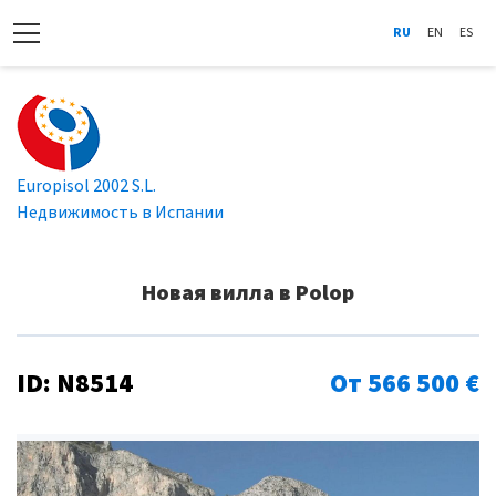
RU
EN
ES
Europisol 2002 S.L.
Недвижимость в Испании
Новая вилла в Polop
ID: N8514
От 566 500 €