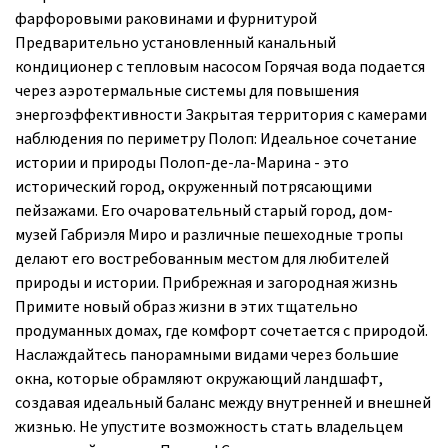
фарфоровыми раковинами и фурнитурой
Предварительно установленный канальный
кондиционер с тепловым насосом Горячая вода подается
через аэротермальные системы для повышения
энергоэффективности Закрытая территория с камерами
наблюдения по периметру Полоп: Идеальное сочетание
истории и природы Полоп-де-ла-Марина - это
исторический город, окруженный потрясающими
пейзажами. Его очаровательный старый город, дом-
музей Габриэля Миро и различные пешеходные тропы
делают его востребованным местом для любителей
природы и истории. Прибрежная и загородная жизнь
Примите новый образ жизни в этих тщательно
продуманных домах, где комфорт сочетается с природой.
Наслаждайтесь панорамными видами через большие
окна, которые обрамляют окружающий ландшафт,
создавая идеальный баланс между внутренней и внешней
жизнью. Не упустите возможность стать владельцем