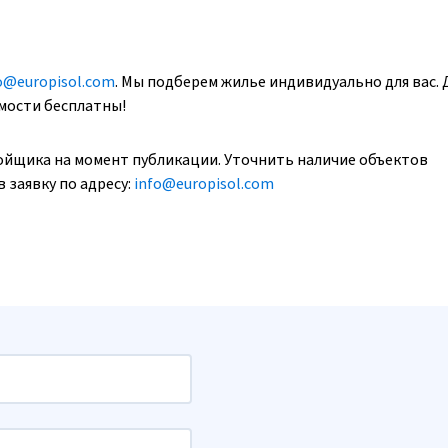
o@europisol.com
. Мы подберем жилье индивидуально для вас. 
имости бесплатны!
ойщика на момент публикации. Уточнить наличие объектов
 заявку по адресу:
info@europisol.com