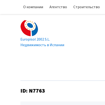
О компании
Агентство
Строительство
Europisol 2002 S.L.
Недвижимость в Испании
ID: N7763