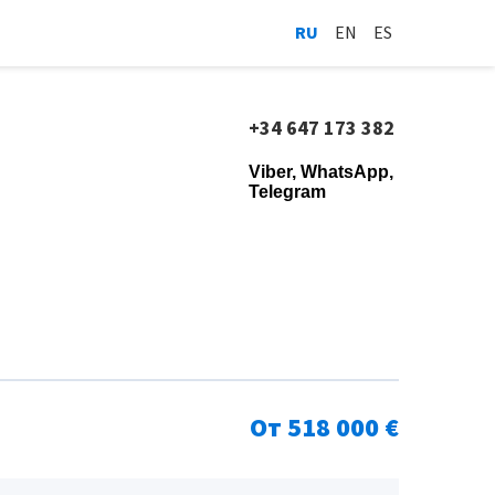
RU
EN
ES
+34 647 173 382
Viber, WhatsApp,
Telegram
От 518 000 €