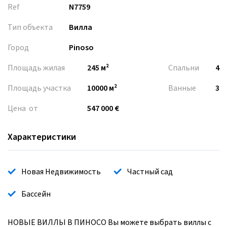
Ref
N7759
Тип объекта
Вилла
Город
Pinoso
Площадь жилая
245 м²
Спальни
4
Площадь участка
10000 м²
Ванные
3
Цена от
547 000 €
Характеристики
Новая Недвижимость
Частный сад
Бассейн
НОВЫЕ ВИЛЛЫ В ПИНОСО Вы можете выбрать виллы с