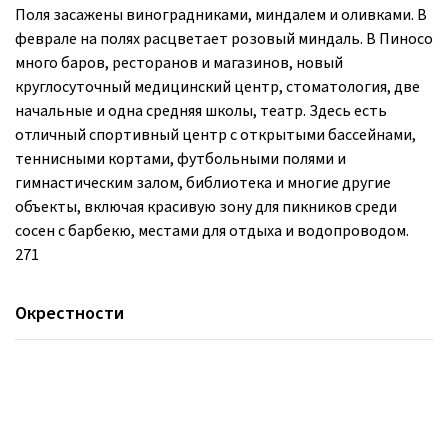
Поля засажены виноградниками, миндалем и оливками. В
феврале на полях расцветает розовый миндаль. В Пиносо
много баров, ресторанов и магазинов, новый
круглосуточный медицинский центр, стоматология, две
начальные и одна средняя школы, театр. Здесь есть
отличный спортивный центр с открытыми бассейнами,
теннисными кортами, футбольными полями и
гимнастическим залом, библиотека и многие другие
объекты, включая красивую зону для пикников среди
сосен с барбекю, местами для отдыха и водопроводом.
271
Окрестности