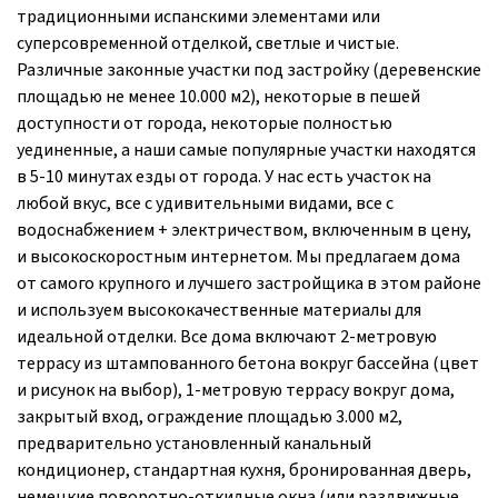
традиционными испанскими элементами или
суперсовременной отделкой, светлые и чистые.
Различные законные участки под застройку (деревенские
площадью не менее 10.000 м2), некоторые в пешей
доступности от города, некоторые полностью
уединенные, а наши самые популярные участки находятся
в 5-10 минутах езды от города. У нас есть участок на
любой вкус, все с удивительными видами, все с
водоснабжением + электричеством, включенным в цену,
и высокоскоростным интернетом. Мы предлагаем дома
от самого крупного и лучшего застройщика в этом районе
и используем высококачественные материалы для
идеальной отделки. Все дома включают 2-метровую
террасу из штампованного бетона вокруг бассейна (цвет
и рисунок на выбор), 1-метровую террасу вокруг дома,
закрытый вход, ограждение площадью 3.000 м2,
предварительно установленный канальный
кондиционер, стандартная кухня, бронированная дверь,
немецкие поворотно-откидные окна (или раздвижные,