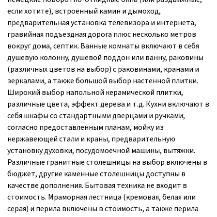
если хотите), встроенный камин и дымоход,
предварительная установка телевизора и интернета,
гравийная подъездная дорога плюс несколько метров
вокруг дома, септик. Ванные комнаты включают в себя
душевую колонну, душевой поддон или ванну, раковины
(различных цветов на выбор) с раковинами, кранами и
зеркалами, а также большой выбор настенной плитки.
Широкий выбор напольной керамической плитки,
различные цвета, эффект дерева и т.д. Кухни включают в
себя шкафы со стандартными дверцами и ручками,
согласно предоставленным планам, мойку из
нержавеющей стали и краны, предварительную
установку духовки, посудомоечной машины, вытяжки.
Различные гранитные столешницы на выбор включены в
бюджет, другие каменные столешницы доступны в
качестве дополнения. Бытовая техника не входит в
стоимость. Мраморная лестница (кремовая, белая или
серая) и перила включены в стоимость, а также перила