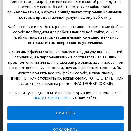
компьютере, смартфоне или планшете каждый раз, когда вы
посещаете наш веб-сайт. Некоторые файлы cookie
принадлежат нам, а другие принадлежат сторонним компаниям,
которые предоставляют услуги нашему веб-сайту.
Файлы cookie могут быть различных типов: технические файлы
cookie необходимы для работы нашего веб-сайта, они не
требуют вашей авторизации и являются единственными,
которые мы активировали по умолчанию.
Остальные файлы cookie используются для улучшения нашей
страницы, ее персонализации в соответствии с вашими
предпочтениями или для показа вам рекламы, адаптированной
к вашим поисковым запросам, вкусам и личным интересам. Вы
можете принять все эти файлы cookie, нажав кнопку
«ПРИНЯТЬ», или отклонить их, нажав кнопку «ОТКЛОНИТЬ», или
настроить их, нажав на раздел «НАСТРОЙКИ COOKIE».
Если вам нужна дополнительная информация, ознакомьтесь с
EUROPISOL 2002 S.L.
ПОЛИТИКОЙ COOKIE
нашего сайта.
Строим и продаем дома
ПРИНЯТЬ
для счастливой жизни в Испании
ОТКЛОНИТЬ