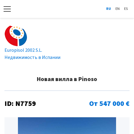
RU
EN
ES
Europisol 2002 S.L.
Недвижимость в Испании
Новая вилла в Pinoso
ID: N7759
От 547 000 €