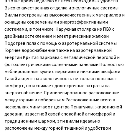
в то же время недалеко от всех необходимых удобств.
Высококачественная отделка и экологичные системы
Виллы построены из высококачественных материалов и
оснащены современными энергоэффективными
системами, в том числе: Наружная столярка из ПВХ с
двойным остеклением и электрическими жалюзи
Подогрев пола с помощью аэротермальной системы
Горячее водоснабжение также на аэротермальной
энергии Крытая парковка с металлической перголой и
фотоэлектрическими солнечными панелями Полностью
меблированные кухни с верхними и нижними шкафами
Такой акцент на экологичность не только повышает
комфорт, но и снижает долгосрочные затраты на
энергоснабжение. Привилегированное расположение
между горами и побережьем Расположенные всего в
нескольких минутах от центра Пенагуилы, живописной
деревни, известной своей спокойной атмосферой и
традиционным шармом, эти виллы идеально
расположены между горной тишиной и удобством