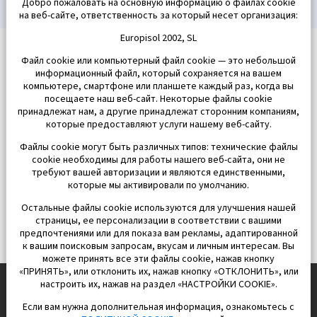
Добро пожаловать на основную информацию о файлах cookie
на веб-сайте, ответственность за который несет организация:
Europisol 2002, SL
Файл cookie или компьютерный файл cookie — это небольшой
информационный файл, который сохраняется на вашем
компьютере, смартфоне или планшете каждый раз, когда вы
посещаете наш веб-сайт. Некоторые файлы cookie
принадлежат нам, а другие принадлежат сторонним компаниям,
которые предоставляют услуги нашему веб-сайту.
Файлы cookie могут быть различных типов: технические файлы
cookie необходимы для работы нашего веб-сайта, они не
требуют вашей авторизации и являются единственными,
которые мы активировали по умолчанию.
Остальные файлы cookie используются для улучшения нашей
страницы, ее персонализации в соответствии с вашими
предпочтениями или для показа вам рекламы, адаптированной
к вашим поисковым запросам, вкусам и личным интересам. Вы
можете принять все эти файлы cookie, нажав кнопку
«ПРИНЯТЬ», или отклонить их, нажав кнопку «ОТКЛОНИТЬ», или
настроить их, нажав на раздел «НАСТРОЙКИ COOKIE».
Если вам нужна дополнительная информация, ознакомьтесь с