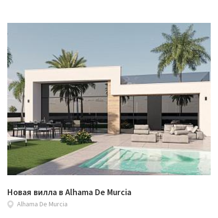
Новая вилла в Alhama De Murcia
Alhama De Murcia