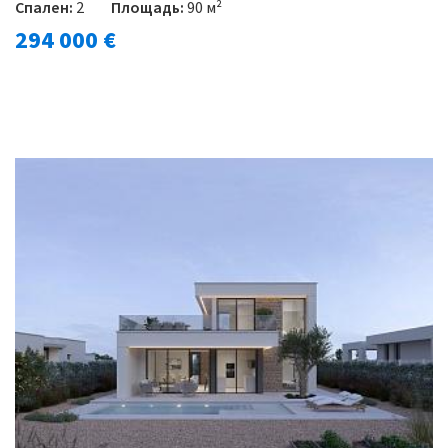
Спален:
2
Площадь:
90 м²
294 000 €