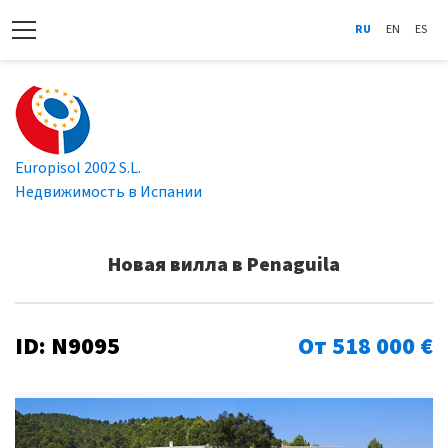
RU
EN
ES
Europisol 2002 S.L.
Недвижимость в Испании
Новая вилла в Penaguila
ID: N9095
От 518 000 €