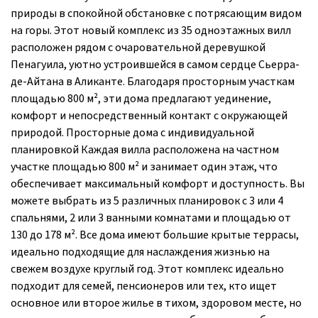
природы в спокойной обстановке с потрясающим видом
на горы. Этот новый комплекс из 35 одноэтажных вилл
расположен рядом с очаровательной деревушкой
Пенагуила, уютно устроившейся в самом сердце Сьерра-
де-Айтана в Аликанте. Благодаря просторным участкам
площадью 800 м², эти дома предлагают уединение,
комфорт и непосредственный контакт с окружающей
природой. Просторные дома с индивидуальной
планировкой Каждая вилла расположена на частном
участке площадью 800 м² и занимает один этаж, что
обеспечивает максимальный комфорт и доступность. Вы
можете выбрать из 5 различных планировок с 3 или 4
спальнями, 2 или 3 ванными комнатами и площадью от
130 до 178 м². Все дома имеют большие крытые террасы,
идеально подходящие для наслаждения жизнью на
свежем воздухе круглый год. Этот комплекс идеально
подходит для семей, пенсионеров или тех, кто ищет
основное или второе жилье в тихом, здоровом месте, но