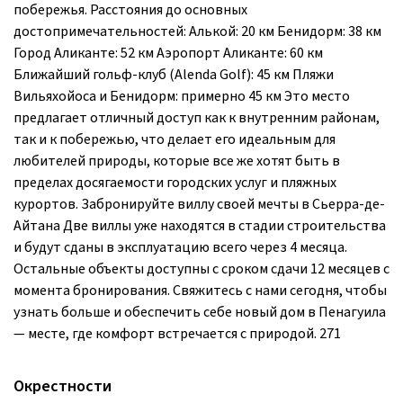
побережья. Расстояния до основных
достопримечательностей: Алькой: 20 км Бенидорм: 38 км
Город Аликанте: 52 км Аэропорт Аликанте: 60 км
Ближайший гольф-клуб (Alenda Golf): 45 км Пляжи
Вильяхойоса и Бенидорм: примерно 45 км Это место
предлагает отличный доступ как к внутренним районам,
так и к побережью, что делает его идеальным для
любителей природы, которые все же хотят быть в
пределах досягаемости городских услуг и пляжных
курортов. Забронируйте виллу своей мечты в Сьерра-де-
Айтана Две виллы уже находятся в стадии строительства
и будут сданы в эксплуатацию всего через 4 месяца.
Остальные объекты доступны с сроком сдачи 12 месяцев с
момента бронирования. Свяжитесь с нами сегодня, чтобы
узнать больше и обеспечить себе новый дом в Пенагуила
— месте, где комфорт встречается с природой. 271
Окрестности