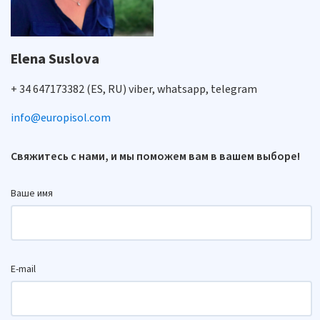
Elena Suslova
+ 34 647173382 (ES, RU) viber, whatsapp, telegram
info@europisol.com
Свяжитесь с нами, и мы поможем вам в вашем выборе!
Ваше имя
E-mail