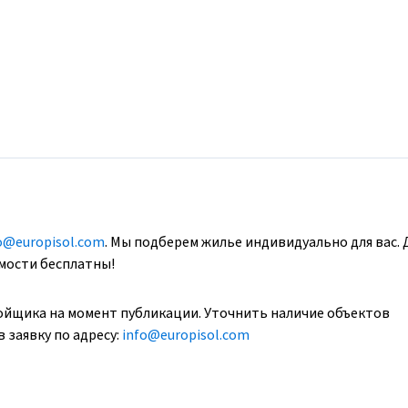
o@europisol.com
. Мы подберем жилье индивидуально для вас. 
имости бесплатны!
ойщика на момент публикации. Уточнить наличие объектов
 заявку по адресу:
info@europisol.com