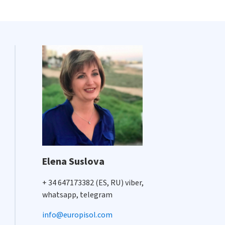
Elena Suslova
+ 34 647173382 (ES, RU) viber,
whatsapp, telegram
info@europisol.com