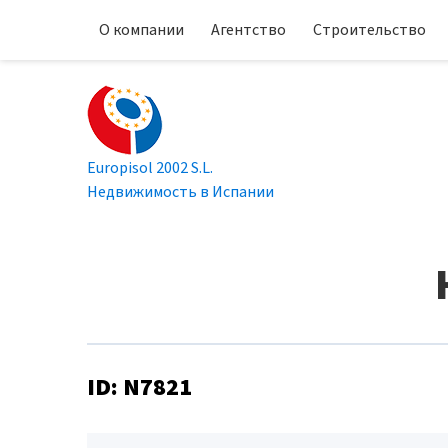
О компании
Агентство
Строительство
Europisol 2002 S.L.
Недвижимость в Испании
ID: N7821