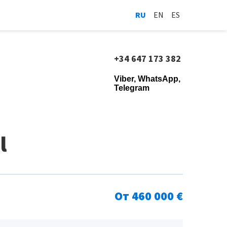
RU
EN
ES
+34 647 173 382
Viber, WhatsApp,
Telegram
l
От 460 000 €