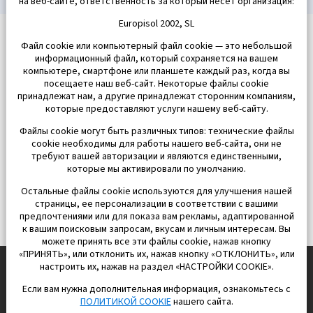
на веб-сайте, ответственность за который несет организация:
Europisol 2002, SL
Файл cookie или компьютерный файл cookie — это небольшой
информационный файл, который сохраняется на вашем
компьютере, смартфоне или планшете каждый раз, когда вы
посещаете наш веб-сайт. Некоторые файлы cookie
принадлежат нам, а другие принадлежат сторонним компаниям,
которые предоставляют услуги нашему веб-сайту.
Файлы cookie могут быть различных типов: технические файлы
cookie необходимы для работы нашего веб-сайта, они не
требуют вашей авторизации и являются единственными,
которые мы активировали по умолчанию.
Остальные файлы cookie используются для улучшения нашей
страницы, ее персонализации в соответствии с вашими
предпочтениями или для показа вам рекламы, адаптированной
к вашим поисковым запросам, вкусам и личным интересам. Вы
можете принять все эти файлы cookie, нажав кнопку
«ПРИНЯТЬ», или отклонить их, нажав кнопку «ОТКЛОНИТЬ», или
настроить их, нажав на раздел «НАСТРОЙКИ COOKIE».
Если вам нужна дополнительная информация, ознакомьтесь с
EUROPISOL 2002 S.L.
ПОЛИТИКОЙ COOKIE
нашего сайта.