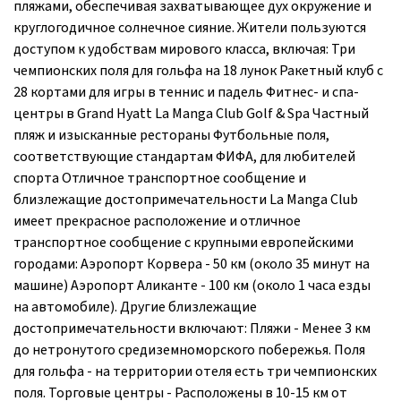
пляжами, обеспечивая захватывающее дух окружение и
круглогодичное солнечное сияние. Жители пользуются
доступом к удобствам мирового класса, включая: Три
чемпионских поля для гольфа на 18 лунок Ракетный клуб с
28 кортами для игры в теннис и падель Фитнес- и спа-
центры в Grand Hyatt La Manga Club Golf & Spa Частный
пляж и изысканные рестораны Футбольные поля,
соответствующие стандартам ФИФА, для любителей
спорта Отличное транспортное сообщение и
близлежащие достопримечательности La Manga Club
имеет прекрасное расположение и отличное
транспортное сообщение с крупными европейскими
городами: Аэропорт Корвера - 50 км (около 35 минут на
машине) Аэропорт Аликанте - 100 км (около 1 часа езды
на автомобиле). Другие близлежащие
достопримечательности включают: Пляжи - Менее 3 км
до нетронутого средиземноморского побережья. Поля
для гольфа - на территории отеля есть три чемпионских
поля. Торговые центры - Расположены в 10-15 км от