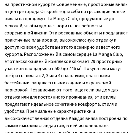
на престижном курорте Современные, просторные виллы
в центре города Откройте для себя потрясающие новые
виллы на продажу в La Manga Club, продуманные до
мелочей, чтобы удовлетворить потребности
современной жизни. Эти роскошные объекты предлагают
практичные планировки, высококлассную отделку и
доступ ко всем удобствам этого всемирно известного
курорта. Расположенный в самом сердце La Manga Club,
этот эксклюзивный комплекс включает 29 просторных
участков площадью от 500 до 746 м². Покупатели могут
выбрать виллы с 2, 3 или 4 спальнями, с частными
бассейнами, ландшафтными садами и охраняемой
парковкой. Независимо от того, ищете ли вы дом для
отдыха или для постоянного проживания, эти виллы
предлагают идеальное сочетание комфорта, стиля и
удобства. Премиальные характеристики и
высококачественная отделка Каждая вилла построена по
самым высоким стандартам, в ней использованы
современные элементы дизайна и передовые технологии