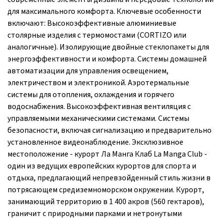
для максимального комфорта. Ключевые особенности
включают: Высокоэффективные алюминиевые
столярные изделия с термомостами (CORTIZO или
аналогичные). Изолирующие двойные стеклопакеты для
энергоэффективности и комфорта. Системы домашней
автоматизации для управления освещением,
электричеством и электроникой. Аэротермальные
системы для отопления, охлаждения и горячего
водоснабжения. Высокоэффективная вентиляция с
управляемыми механическими системами. Системы
безопасности, включая сигнализацию и предварительно
установленное видеонаблюдение. Эксклюзивное
местоположение - курорт Ла Манга Клаб La Manga Club -
один из ведущих европейских курортов для спорта и
отдыха, предлагающий непревзойденный стиль жизни в
потрясающем средиземноморском окружении. Курорт,
занимающий территорию в 1 400 акров (560 гектаров),
граничит с природными парками и нетронутыми