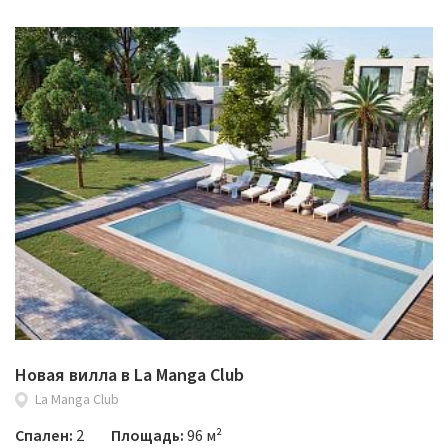
Новая вилла в La Manga Club
La Manga Club
Спален:
2
Площадь:
96 м²