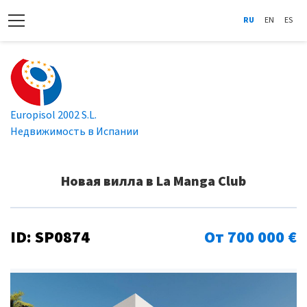
RU
EN
ES
Europisol 2002 S.L.
Недвижимость в Испании
Новая вилла в La Manga Club
ID: SP0874
От 700 000 €