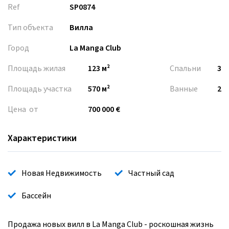
Ref
SP0874
Тип объекта
Вилла
Город
La Manga Club
Площадь жилая
123 м²
Спальни
3
Площадь участка
570 м²
Ванные
2
Цена от
700 000 €
Характеристики
Новая Недвижимость
Частный сад
Бассейн
Продажа новых вилл в La Manga Club - роскошная жизнь