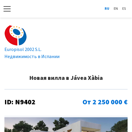
RU
EN
ES
Europisol 2002 S.L.
Недвижимость в Испании
Новая вилла в Jávea Xàbia
ID: N9402
От 2 250 000 €