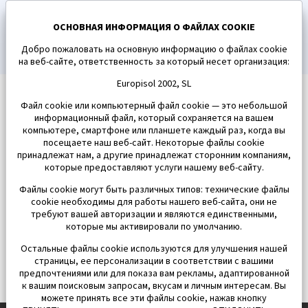
ПОДПИСАТЬСЯ
ОСНОВНАЯ ИНФОРМАЦИЯ О ФАЙЛАХ COOKIE
Добро пожаловать на основную информацию о файлах cookie
на веб-сайте, ответственность за который несет организация:
Europisol 2002, SL
Файл cookie или компьютерный файл cookie — это небольшой
информационный файл, который сохраняется на вашем
компьютере, смартфоне или планшете каждый раз, когда вы
посещаете наш веб-сайт. Некоторые файлы cookie
принадлежат нам, а другие принадлежат сторонним компаниям,
которые предоставляют услуги нашему веб-сайту.
Файлы cookie могут быть различных типов: технические файлы
cookie необходимы для работы нашего веб-сайта, они не
требуют вашей авторизации и являются единственными,
которые мы активировали по умолчанию.
Остальные файлы cookie используются для улучшения нашей
страницы, ее персонализации в соответствии с вашими
предпочтениями или для показа вам рекламы, адаптированной
к вашим поисковым запросам, вкусам и личным интересам. Вы
можете принять все эти файлы cookie, нажав кнопку