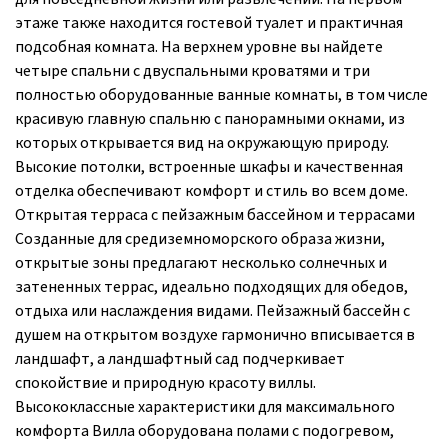
этаже также находится гостевой туалет и практичная
подсобная комната. На верхнем уровне вы найдете
четыре спальни с двуспальными кроватями и три
полностью оборудованные ванные комнаты, в том числе
красивую главную спальню с панорамными окнами, из
которых открывается вид на окружающую природу.
Высокие потолки, встроенные шкафы и качественная
отделка обеспечивают комфорт и стиль во всем доме.
Открытая терраса с пейзажным бассейном и террасами
Созданные для средиземноморского образа жизни,
открытые зоны предлагают несколько солнечных и
затененных террас, идеально подходящих для обедов,
отдыха или наслаждения видами. Пейзажный бассейн с
душем на открытом воздухе гармонично вписывается в
ландшафт, а ландшафтный сад подчеркивает
спокойствие и природную красоту виллы.
Высококлассные характеристики для максимального
комфорта Вилла оборудована полами с подогревом,