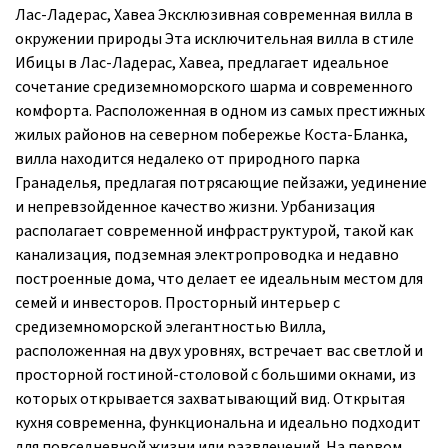
Лас-Ладерас, Хавеа Эксклюзивная современная вилла в
окружении природы Эта исключительная вилла в стиле
Ибицы в Лас-Ладерас, Хавеа, предлагает идеальное
сочетание средиземноморского шарма и современного
комфорта. Расположенная в одном из самых престижных
жилых районов на северном побережье Коста-Бланка,
вилла находится недалеко от природного парка
Гранаделья, предлагая потрясающие пейзажи, уединение
и непревзойденное качество жизни. Урбанизация
располагает современной инфраструктурой, такой как
канализация, подземная электропроводка и недавно
построенные дома, что делает ее идеальным местом для
семей и инвесторов. Просторный интерьер с
средиземноморской элегантностью Вилла,
расположенная на двух уровнях, встречает вас светлой и
просторной гостиной-столовой с большими окнами, из
которых открывается захватывающий вид. Открытая
кухня современна, функциональна и идеально подходит
для повседневной жизни или развлечений. На первом