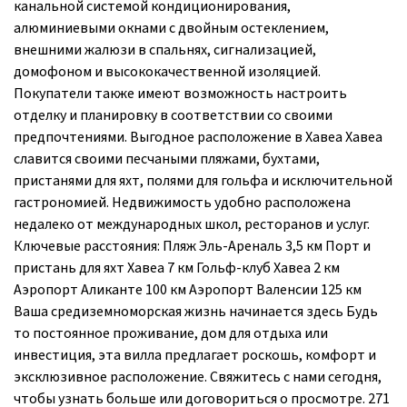
канальной системой кондиционирования,
алюминиевыми окнами с двойным остеклением,
внешними жалюзи в спальнях, сигнализацией,
домофоном и высококачественной изоляцией.
Покупатели также имеют возможность настроить
отделку и планировку в соответствии со своими
предпочтениями. Выгодное расположение в Хавеа Хавеа
славится своими песчаными пляжами, бухтами,
пристанями для яхт, полями для гольфа и исключительной
гастрономией. Недвижимость удобно расположена
недалеко от международных школ, ресторанов и услуг.
Ключевые расстояния: Пляж Эль-Ареналь 3,5 км Порт и
пристань для яхт Хавеа 7 км Гольф-клуб Хавеа 2 км
Аэропорт Аликанте 100 км Аэропорт Валенсии 125 км
Ваша средиземноморская жизнь начинается здесь Будь
то постоянное проживание, дом для отдыха или
инвестиция, эта вилла предлагает роскошь, комфорт и
эксклюзивное расположение. Свяжитесь с нами сегодня,
чтобы узнать больше или договориться о просмотре. 271