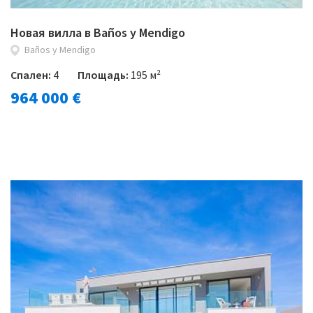
Новая вилла в Baños y Mendigo
Baños y Mendigo
Спален:
4
Площадь:
195 м²
964 000 €