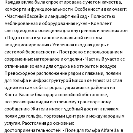
Каждая вилла была спроектирована с учетом качества,
комфорта и функциональности. Особенности включают:
• Частный бассейн и ландшафтный сад • Полностью
меблированная и оборудованная кухня • Комплект
светодиодного освещения для внутренних и внешних зон
• Подготовка к установке канальной системы
кондиционирования • Усиленная входная дверь с
системой безопасности • Построено с использованием
современных материалов и отделки • Частный участок с
отличными зонами для отдыха на открытом воздухе
Превосходное расположение рядом с пляжами, полями
для гольфа и инфраструктурой Balcon de Finestrat стал
одним из самых быстрорастущих жилых районов на
Коста-Бланке благодаря спокойной обстановке,
потрясающим видам и отличному транспортному
сообщению. Жители имеют удобный доступ к пляжам,
полям для гольфа, торговым центрам и международным
услугам. Расстояния до основных
достопримечательностей: • Поле для гольфа Alfarella: в