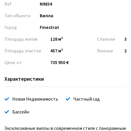
Ref
N9834
Тип объекта
Вилла
Город
Finestrat
Площадь жилая
128 м²
Спальни
3
Площадь участка
457 м²
Ванные
2
Цена от
735 950 €
Характеристики
Новая Недвижимость
Частный сад
Бассейн
Эксклюзивные виллы в современном стиле с панорамным