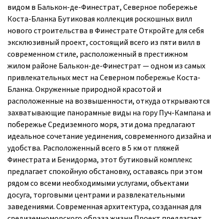
видом в Балькон-де-Финестрат, Северное побережье
Коста-Бланка Бутиковая коллекция роскошных вилл
нового строительства в Финестрате Откройте для себя
эксклюзивный проект, состоящий всего из пяти вилл в
современном стиле, расположенный в престижном
жилом районе Балькон-де-Финестрат — одном из самых
привлекательных мест на Северном побережье Коста-
Бланка. Окруженные природной красотой и
расположенные на возвышенности, откуда открываются
захватывающие панорамные виды на гору Пуч-Кампана и
побережье Средиземного моря, эти дома предлагают
идеальное сочетание уединения, современного дизайна и
удобства. Расположенный всего в 5 км от пляжей
Финестрата и Бенидорма, этот бутиковый комплекс
предлагает спокойную обстановку, оставаясь при этом
рядом со всеми необходимыми услугами, объектами
досуга, торговыми центрами и развлекательными
заведениями. Современная архитектура, созданная для
средиземноморского образа жизни Проект предлагает