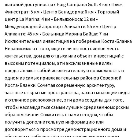
шаговой доступности • Puig Campana Golf: 4 км • Пляж
Финестрат: 5 км • Центр Бенидорма: 6 км • Торговый
центр La Marina: 4 км • Вильяхойоса: 12 км •
Международный аэропорт Аликанте: 55 км • Центр
Аликанте: 45 км • Больница Марина Байша: 7 км
Исключительная инвестиция на побережье Коста-Бланка
Независимо от того, ищете ли вы постоянное место
жительства, дом для отдыха или объект инвестиций с
высоким потенциалом, эти эксклюзивные виллы
представляют собой исключительную возможность в
одном из самых привлекательных районов Северной
Коста-Бланки. Сочетая современную архитектуру,
частные открытые пространства, захватывающие виды
и отличное расположение, эти дома созданы для того,
чтобы наслаждаться самым лучшим средиземноморским
образом жизни. Свяжитесь с нами сегодня, чтобы
получить дополнительную информацию или
договориться о просмотре демонстрационного дома и
обеспечить себе место в этом эксклюзивном новом