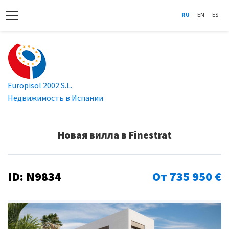
RU
EN
ES
Europisol 2002 S.L.
Недвижимость в Испании
Новая вилла в Finestrat
ID: N9834
От 735 950 €