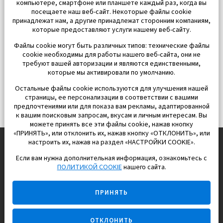
компьютере, смартфоне или планшете каждый раз, когда вы
посещаете наш веб-сайт. Некоторые файлы cookie
принадлежат нам, а другие принадлежат сторонним компаниям,
которые предоставляют услуги нашему веб-сайту.
Файлы cookie могут быть различных типов: технические файлы
cookie необходимы для работы нашего веб-сайта, они не
требуют вашей авторизации и являются единственными,
которые мы активировали по умолчанию.
Остальные файлы cookie используются для улучшения нашей
страницы, ее персонализации в соответствии с вашими
предпочтениями или для показа вам рекламы, адаптированной
к вашим поисковым запросам, вкусам и личным интересам. Вы
можете принять все эти файлы cookie, нажав кнопку
«ПРИНЯТЬ», или отклонить их, нажав кнопку «ОТКЛОНИТЬ», или
настроить их, нажав на раздел «НАСТРОЙКИ COOKIE».
Если вам нужна дополнительная информация, ознакомьтесь с
EUROPISOL 2002 S.L.
ПОЛИТИКОЙ COOKIE
нашего сайта.
Строим и продаем дома
ПРИНЯТЬ
для счастливой жизни в Испании
ОТКЛОНИТЬ