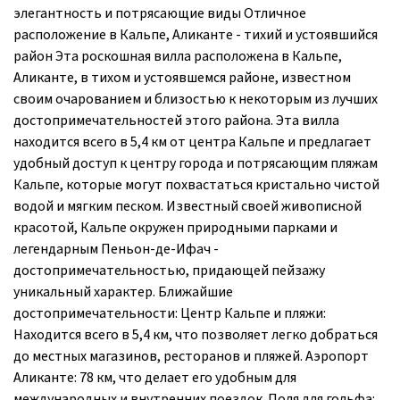
элегантность и потрясающие виды Отличное
расположение в Кальпе, Аликанте - тихий и устоявшийся
район Эта роскошная вилла расположена в Кальпе,
Аликанте, в тихом и устоявшемся районе, известном
своим очарованием и близостью к некоторым из лучших
достопримечательностей этого района. Эта вилла
находится всего в 5,4 км от центра Кальпе и предлагает
удобный доступ к центру города и потрясающим пляжам
Кальпе, которые могут похвастаться кристально чистой
водой и мягким песком. Известный своей живописной
красотой, Кальпе окружен природными парками и
легендарным Пеньон-де-Ифач -
достопримечательностью, придающей пейзажу
уникальный характер. Ближайшие
достопримечательности: Центр Кальпе и пляжи:
Находится всего в 5,4 км, что позволяет легко добраться
до местных магазинов, ресторанов и пляжей. Аэропорт
Аликанте: 78 км, что делает его удобным для
международных и внутренних поездок. Поля для гольфа: