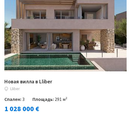
Новая вилла в Lliber
Lliber
Спален:
3
Площадь:
291 м²
1 028 000 €