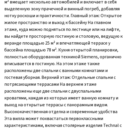
м² вмещает несколько автомобилей и включает в себя
выделенную зону прачечной и винный погреб, добавляя
нотку роскоши и практичности. Главный этаж: Открытое
жилое пространство и выход к бассейну На главном
этаже, куда можно подняться по лестнице или на лифте,
вы найдете просторную гостиную и столовую, ведущую к
веранде площадью 25 м² и впечатляющей террасе у
бассейна площадью 78 м². Кухня открытой планировки,
полностью оборудованная техникой Siemens, органично
вписывается в гостиную. На этом этаже также
расположены две спальни с ванными комнатами и
гостевая уборная. Верхний этаж: Отдельные спальни с
потрясающими террасами На верхнем этаже
расположены еще две спальни с двуспальными
кроватями, каждая из которых имеет ванную комнату и
выход на открытые террасы с панорамным видом.
Высококачественная отделка и современные удобства
Эта вилла может похвастаться первоклассными
характеристиками, включая столярные изделия Technal с