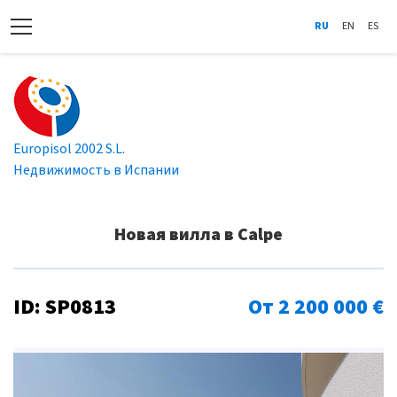
RU
EN
ES
Europisol 2002 S.L.
Недвижимость в Испании
Новая вилла в Calpe
ID: SP0813
От 2 200 000 €