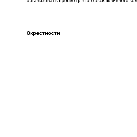
организовать просмотр этого эксклюзивного ком
Окрестности