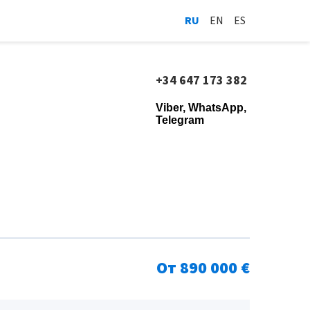
RU
EN
ES
+34 647 173 382
Viber, WhatsApp,
Telegram
От 890 000 €