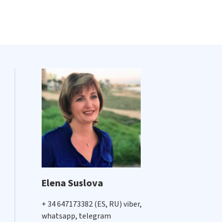
Elena Suslova
+ 34 647173382 (ES, RU) viber,
whatsapp, telegram