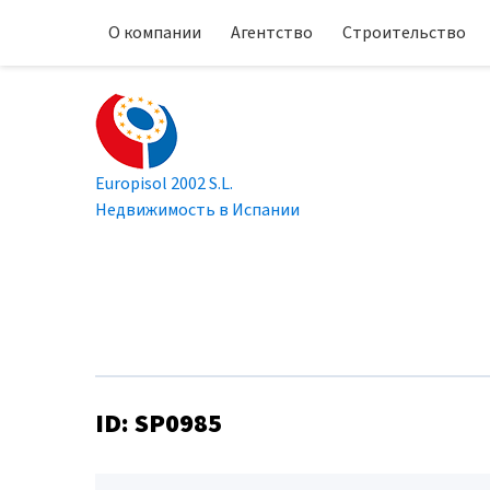
О компании
Агентство
Строительство
Europisol 2002 S.L.
Недвижимость в Испании
ID: SP0985