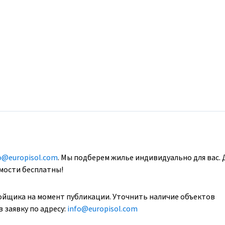
o@europisol.com
. Мы подберем жилье индивидуально для вас. 
имости бесплатны!
ойщика на момент публикации. Уточнить наличие объектов
 заявку по адресу:
info@europisol.com