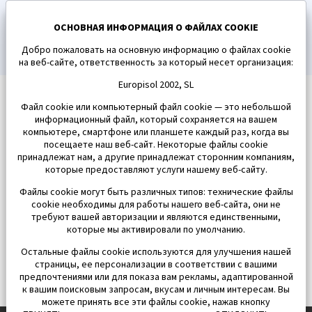
ПОДПИСАТЬСЯ
ОСНОВНАЯ ИНФОРМАЦИЯ О ФАЙЛАХ COOKIE
Добро пожаловать на основную информацию о файлах cookie
на веб-сайте, ответственность за который несет организация:
Europisol 2002, SL
Файл cookie или компьютерный файл cookie — это небольшой
информационный файл, который сохраняется на вашем
компьютере, смартфоне или планшете каждый раз, когда вы
посещаете наш веб-сайт. Некоторые файлы cookie
принадлежат нам, а другие принадлежат сторонним компаниям,
которые предоставляют услуги нашему веб-сайту.
Файлы cookie могут быть различных типов: технические файлы
cookie необходимы для работы нашего веб-сайта, они не
требуют вашей авторизации и являются единственными,
которые мы активировали по умолчанию.
Остальные файлы cookie используются для улучшения нашей
страницы, ее персонализации в соответствии с вашими
предпочтениями или для показа вам рекламы, адаптированной
к вашим поисковым запросам, вкусам и личным интересам. Вы
можете принять все эти файлы cookie, нажав кнопку