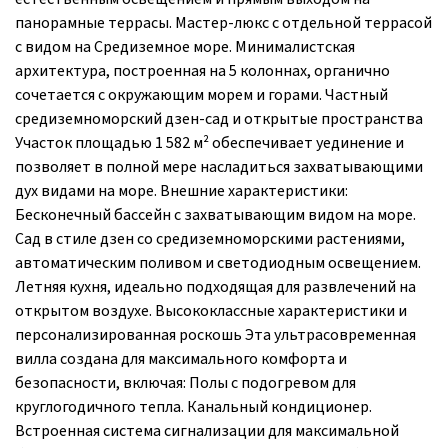
панорамные террасы. Мастер-люкс с отдельной террасой
с видом на Средиземное море. Минималистская
архитектура, построенная на 5 колоннах, органично
сочетается с окружающим морем и горами. Частный
средиземноморский дзен-сад и открытые пространства
Участок площадью 1 582 м² обеспечивает уединение и
позволяет в полной мере насладиться захватывающими
дух видами на море. Внешние характеристики:
Бесконечный бассейн с захватывающим видом на море.
Сад в стиле дзен со средиземноморскими растениями,
автоматическим поливом и светодиодным освещением.
Летняя кухня, идеально подходящая для развлечений на
открытом воздухе. Высококлассные характеристики и
персонализированная роскошь Эта ультрасовременная
вилла создана для максимального комфорта и
безопасности, включая: Полы с подогревом для
круглогодичного тепла. Канальный кондиционер.
Встроенная система сигнализации для максимальной