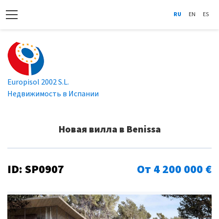
RU
EN
ES
Europisol 2002 S.L.
Недвижимость в Испании
Новая вилла в Benissa
ID: SP0907
От 4 200 000 €