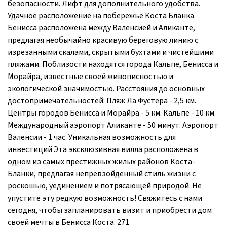
безопасности. Лифт для дополнительного удобства.
Удачное расположение на побережье Коста Бланка
Бенисса расположена между Валенсией и Аликанте,
предлагая необычайно красивую береговую линию с
изрезанными скалами, скрытыми бухтами и чистейшими
пляжами. Поблизости находятся города Кальпе, Бенисса и
Морайра, известные своей живописностью и
экологической значимостью. Расстояния до основных
достопримечательностей: Пляж Ла Фустера - 2,5 км.
Центры городов Бенисса и Морайра - 5 км. Кальпе - 10 км.
Международный аэропорт Аликанте - 50 минут. Аэропорт
Валенсии - 1 час. Уникальная возможность для
инвестиций Эта эксклюзивная вилла расположена в
одном из самых престижных жилых районов Коста-
Бланки, предлагая непревзойденный стиль жизни с
роскошью, уединением и потрясающей природой. Не
упустите эту редкую возможность! Свяжитесь с нами
сегодня, чтобы запланировать визит и приобрести дом
своей мечты в Бенисса Коста. 271